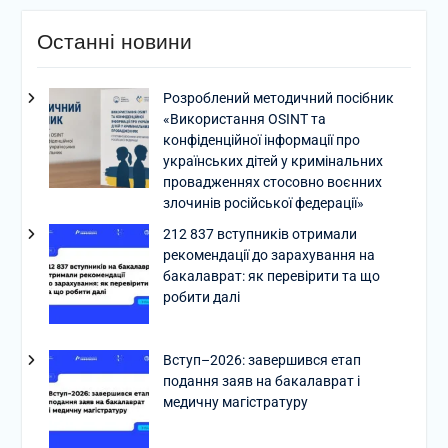
Останні новини
Розроблений методичний посібник
«Використання OSINT та
конфіденційної інформації про
українських дітей у кримінальних
провадженнях стосовно воєнних
злочинів російської федерації»
212 837 вступників отримали
рекомендації до зарахування на
бакалаврат: як перевірити та що
робити далі
Вступ–2026: завершився етап
подання заяв на бакалаврат і
медичну магістратуру