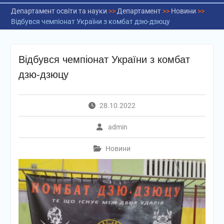
Департамент освіти та науки
>>
Департамент
>>
Новини
>>
Відбувся чемпіонат України з комбат дзю-дзюцу
Відбувся чемпіонат України з комбат
дзю-дзюцу
28.10.2022
admin
Новини