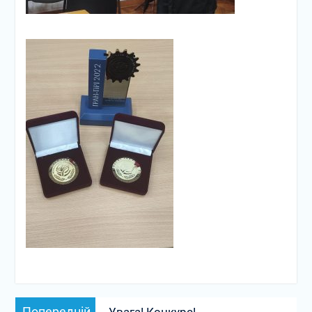
Навігація
Попередній
Попередній