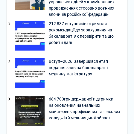
українських дітей у кримінальних
провадженнях стосовно воєнних
злочинів російської федерації»
212 837 вступників отримали
рекомендації до зарахування на
бакалаврат: як перевірити та що
робити далі
Вступ–2026: завершився етап
подання заяв на бакалаврат і
медичну магістратуру
684 700грн державної підтримки —
на оновлення навчальних
майстерень професійних та фахових
коледжів Хмельницької області