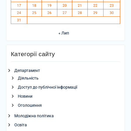
17
18
19
20
21
22
23
24
25
26
27
28
29
30
31
« Лип
Категорії сайту
Департамент
Діяльність
Доступ до публічної інформації
Новини
Оголошення
Молодіжна політика
Освіта