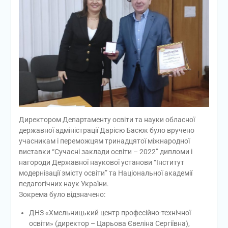
Директором Департаменту освіти та науки обласної
державної адміністрації Дарією Басюк було вручено
учасникам і переможцям тринадцятої міжнародної
виставки “Сучасні заклади освіти – 2022” дипломи і
нагороди Державної наукової установи “Інститут
модернізації змісту освіти” та Національної академії
педагогічних наук України.
Зокрема було відзначено:
ДНЗ «Хмельницький центр професійно-технічної
освіти» (директор – Царьова Євеліна Сергіївна),