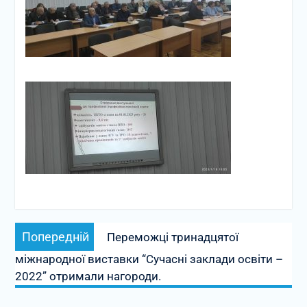
Навігація
Попередній
Попередній
Переможці тринадцятої
записів
запис:
міжнародної виставки “Сучасні заклади освіти –
2022” отримали нагороди.