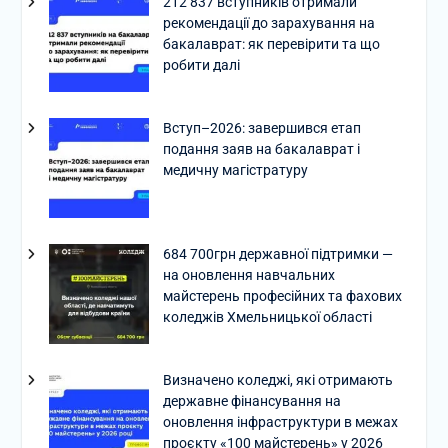
212 837 вступників отримали
рекомендації до зарахування на
бакалаврат: як перевірити та що
робити далі
Вступ–2026: завершився етап
подання заяв на бакалаврат і
медичну магістратуру
684 700грн державної підтримки —
на оновлення навчальних
майстерень професійних та фахових
коледжів Хмельницької області
Визначено коледжі, які отримають
державне фінансування на
оновлення інфраструктури в межах
проєкту «100 майстерень» у 2026