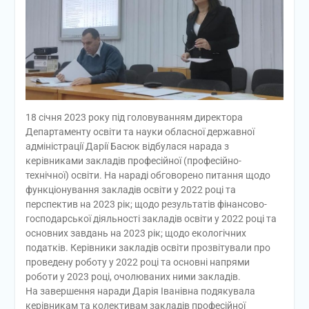
18 січня 2023 року під головуванням директора
Департаменту освіти та науки обласної державної
адміністрації Дарії Басюк відбулася нарада з
керівниками закладів професійної (професійно-
технічної) освіти. На нараді обговорено питання щодо
функціонування закладів освіти у 2022 році та
перспектив на 2023 рік; щодо результатів фінансово-
господарської діяльності закладів освіти у 2022 році та
основних завдань на 2023 рік; щодо екологічних
податків. Керівники закладів освіти прозвітували про
проведену роботу у 2022 році та основні напрями
роботи у 2023 році, очолюваних ними закладів.
На завершення наради Дарія Іванівна подякувала
керівникам та колективам закладів професійної