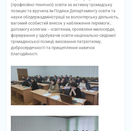
(професійно-технічної) освіти за активну громадську
позицію та вручила їм Подяки Департаменту освіти та
науки облдержадміністрації за волонтерську діяльність,
вагомий особистий внесок у наближення перемоги ,
допомогу колегам – освітянам, проявлене милосердя,
формування у здобувачів освіти національно-свідомої
громадянської позиції, виховання патріотизму,
добросердечності та прищеплення навичок
благодійності.