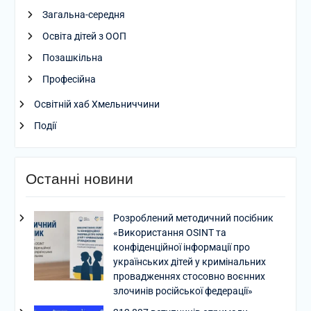
Загальна-середня
Освіта дітей з ООП
Позашкільна
Професійна
Освітній хаб Хмельниччини
Події
Останні новини
Розроблений методичний посібник
«Використання OSINT та
конфіденційної інформації про
українських дітей у кримінальних
провадженнях стосовно воєнних
злочинів російської федерації»