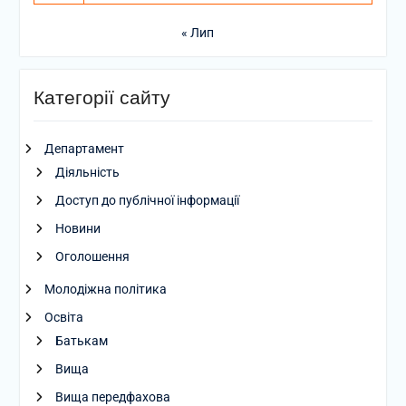
« Лип
Категорії сайту
Департамент
Діяльність
Доступ до публічної інформації
Новини
Оголошення
Молодіжна політика
Освіта
Батькам
Вища
Вища передфахова