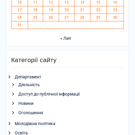
10
11
12
13
14
15
16
17
18
19
20
21
22
23
24
25
26
27
28
29
30
31
« Лип
Категорії сайту
Департамент
Діяльність
Доступ до публічної інформації
Новини
Оголошення
Молодіжна політика
Освіта