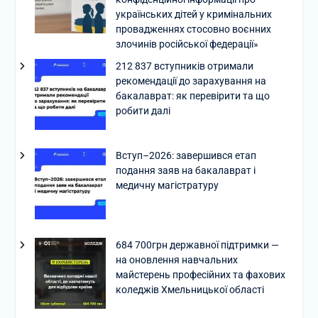
українських дітей у кримінальних
провадженнях стосовно воєнних
злочинів російської федерації»
212 837 вступників отримали
рекомендації до зарахування на
бакалаврат: як перевірити та що
робити далі
Вступ–2026: завершився етап
подання заяв на бакалаврат і
медичну магістратуру
684 700грн державної підтримки —
на оновлення навчальних
майстерень професійних та фахових
коледжів Хмельницької області