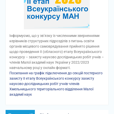
Інформуємо, що у зв’язку із численними зверненнями
керівників структурних підрозділів з питань освіти
органів місцевого самоврядування прийнято рішення
щодо проведення ІІ (обласного) етапу Всеукраїнського
конкурсу – захисту науково дослідницьких робіт учнів –
членів Малої академії наук України у 2022/2023
навчальному році у онлайн форматі.
Посилання на графік підключення до секцій постерного
захисту ІІ етапу Всеукраїнського конкурсу захисту
науково-дослідницьких робіт учнів членів
Хмельницького територіального відділення Малої
академії наук
Навігація
Попередній