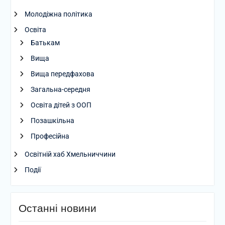
Молодіжна політика
Освіта
Батькам
Вища
Вища передфахова
Загальна-середня
Освіта дітей з ООП
Позашкільна
Професійна
Освітній хаб Хмельниччини
Події
Останні новини