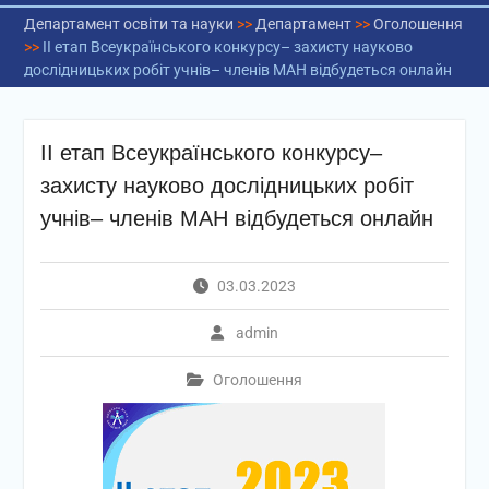
Департамент освіти та науки
>>
Департамент
>>
Оголошення
>>
ІІ етап Всеукраїнського конкурсу– захисту науково
дослідницьких робіт учнів– членів МАН відбудеться онлайн
ІІ етап Всеукраїнського конкурсу–
захисту науково дослідницьких робіт
учнів– членів МАН відбудеться онлайн
03.03.2023
admin
Оголошення