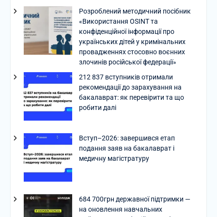
Розроблений методичний посібник
«Використання OSINT та
конфіденційної інформації про
українських дітей у кримінальних
провадженнях стосовно воєнних
злочинів російської федерації»
212 837 вступників отримали
рекомендації до зарахування на
бакалаврат: як перевірити та що
робити далі
Вступ–2026: завершився етап
подання заяв на бакалаврат і
медичну магістратуру
684 700грн державної підтримки —
на оновлення навчальних