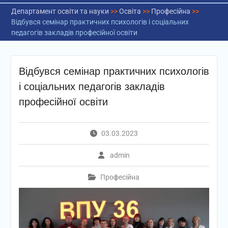
Департамент освіти та науки
>>
Освіта
>>
Професійна
>>
Відбувся семінар практичних психологів і соціальних
педагогів закладів професійної освіти
Відбувся семінар практичних психологів
і соціальних педагогів закладів
професійної освіти
03.03.2023
admin
Професійна