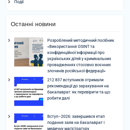
Події
Останні новини
Розроблений методичний посібник
«Використання OSINT та
конфіденційної інформації про
українських дітей у кримінальних
провадженнях стосовно воєнних
злочинів російської федерації»
212 837 вступників отримали
рекомендації до зарахування на
бакалаврат: як перевірити та що
робити далі
Вступ–2026: завершився етап
подання заяв на бакалаврат і
медичну магістратуру