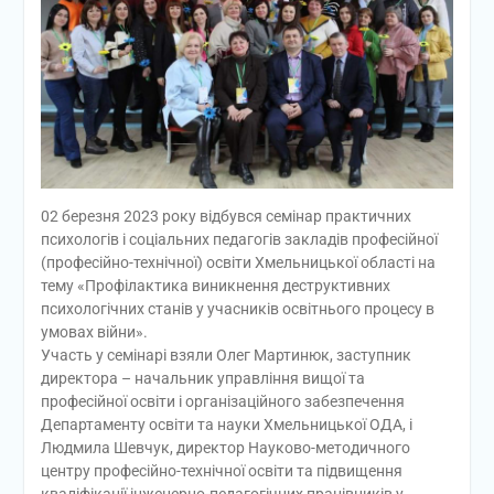
02 березня 2023 року відбувся семінар практичних
психологів і соціальних педагогів закладів професійної
(професійно-технічної) освіти Хмельницької області на
тему «Профілактика виникнення деструктивних
психологічних станів у учасників освітнього процесу в
умовах війни».
Участь у семінарі взяли Олег Мартинюк, заступник
директора – начальник управління вищої та
професійної освіти і організаційного забезпечення
Департаменту освіти та науки Хмельницької ОДА, і
Людмила Шевчук, директор Науково-методичного
центру професійно-технічної освіти та підвищення
кваліфікації інженерно-педагогічних працівників у