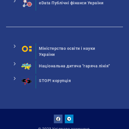
eData Публічні фінанси України
Міністерство освіти і науки
України
Національна дитяча "гаряча лінія"
STOP! корупція
Facebook
Talegram
© 2023 Усі права захищено.