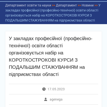
Департамент освіти та науки
>>
Департамент
>>
Новини
>>
У
закладах професійної (професійно-технічної) освіти області
організовується набір на КОРОТКОСТРОКОВІ КУРСИ З
ПОДАЛЬШИМ СТАЖУВАННЯМ на підприємствах області
У закладах професійної (професійно-
технічної) освіти області
організовується набір на
КОРОТКОСТРОКОВІ КУРСИ З
ПОДАЛЬШИМ СТАЖУВАННЯМ на
підприємствах області
17.05.2023
agenega