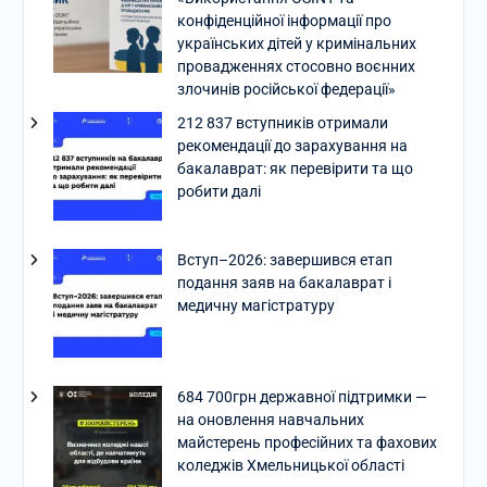
конфіденційної інформації про
українських дітей у кримінальних
провадженнях стосовно воєнних
злочинів російської федерації»
212 837 вступників отримали
рекомендації до зарахування на
бакалаврат: як перевірити та що
робити далі
Вступ–2026: завершився етап
подання заяв на бакалаврат і
медичну магістратуру
684 700грн державної підтримки —
на оновлення навчальних
майстерень професійних та фахових
коледжів Хмельницької області