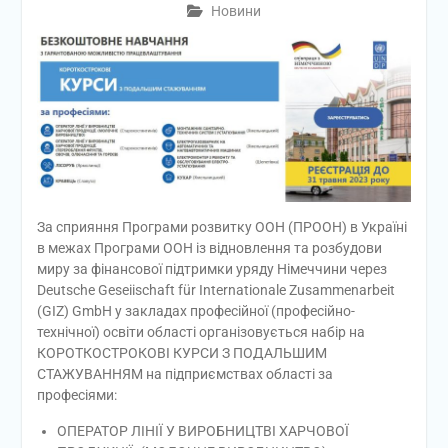
Новини
За сприяння Програми розвитку ООН (ПРООН) в Україні
в межах Програми ООН із відновлення та розбудови
миру за фінансової підтримки уряду Німеччини через
Deutsche Geseiischaft für Internationale Zusammenarbeit
(GIZ) GmbH у закладах професійної (професійно-
технічної) освіти області організовується набір на
КОРОТКОСТРОКОВІ КУРСИ З ПОДАЛЬШИМ
СТАЖУВАННЯМ на підприємствах області за
професіями:
ОПЕРАТОР ЛІНІЇ У ВИРОБНИЦТВІ ХАРЧОВОЇ