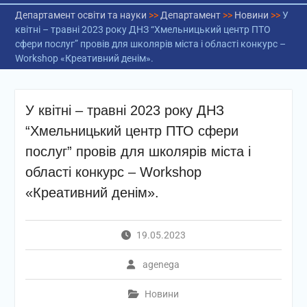
Департамент освіти та науки
>>
Департамент
>>
Новини
>>
У
квітні – травні 2023 року ДНЗ “Хмельницький центр ПТО
сфери послуг” провів для школярів міста і області конкурс –
Workshop «Креативний денім».
У квітні – травні 2023 року ДНЗ
“Хмельницький центр ПТО сфери
послуг” провів для школярів міста і
області конкурс – Workshop
«Креативний денім».
19.05.2023
agenega
Новини