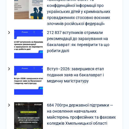
конфіденційної інформації про
українських дітей у кримінальних
провадженнях стосовно воєнних
злочинів російської федерації»
212 837 вступників отримали
рекомендації до зарахування на
бакалаврат: як перевірити та що
робити далі
Вступ–2026: завершився етап
подання заяв на бакалаврат і
медичну магістратуру
684 700грн державної підтримки —
на оновлення навчальних
майстерень професійних та фахових
коледжів Хмельницької області