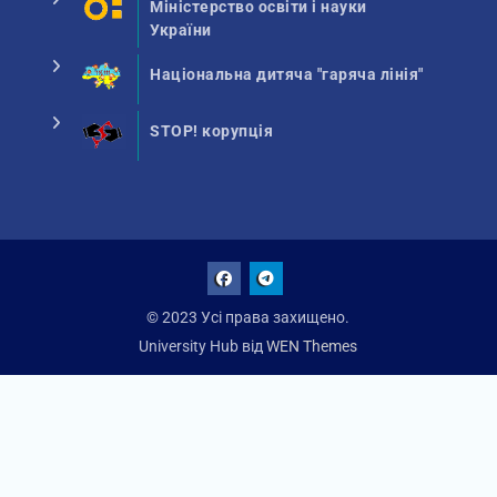
Міністерство освіти і науки
України
Національна дитяча "гаряча лінія"
STOP! корупція
Facebook
Talegram
© 2023 Усі права захищено.
University Hub від
WEN Themes