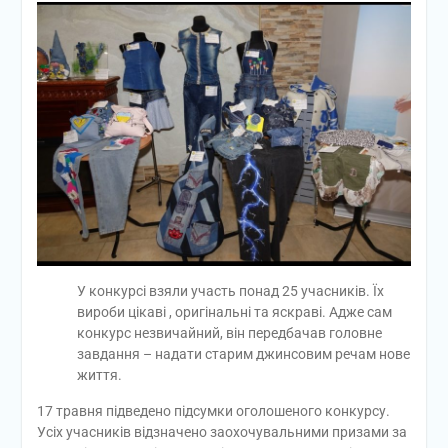
У конкурсі взяли участь понад 25 учасників. Їх
вироби цікаві , оригінальні та яскраві. Адже сам
конкурс незвичайний, він передбачав головне
завдання – надати старим джинсовим речам нове
життя.
17 травня підведено підсумки оголошеного конкурсу.
Усіх учасників відзначено заохочувальними призами за