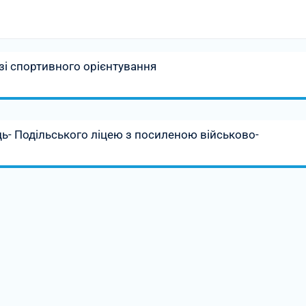
і зі спортивного орієнтування
ь- Подільського ліцею з посиленою військово-