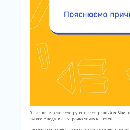
З 1 липня можна реєструвати електронний кабінет 
зможете подати електронну заяву на вступ.
Не вдається зареєструвати особистий електронний 