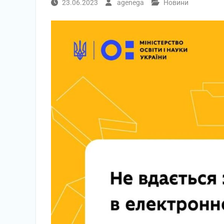
23.06.2023
agenega
Новини