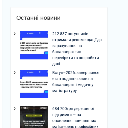
Останні новини
212 837 вступників
отримали рекомендації до
зарахування на
бакалаврат: як
перевірити та що робити
далі
Вступ–2026: завершився
етап подання заяв на
бакалаврат і медичну
магістратуру
684 700грн державної
підтримки — на
оновлення навчальних
майстерень професійних