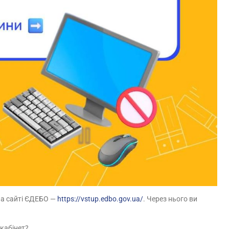
на сайті ЄДЕБО —
https://vstup.edbo.gov.ua/
. Через нього ви
кабінет?