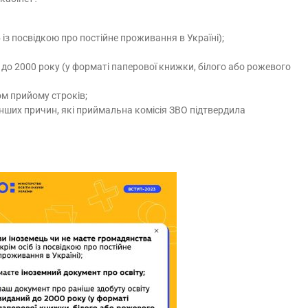
 із посвідкою про постійне проживання в Україні);
до 2000 року (у форматі паперової книжки, білого або рожевого
м прийому строків;
інших причин, які приймальна комісія ЗВО підтвердила