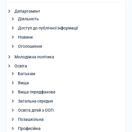
Департамент
Діяльність
Доступ до публічної інформації
Новини
Оголошення
Молодіжна політика
Освіта
Батькам
Вища
Вища передфахова
Загальна-середня
Освіта дітей з ООП
Позашкільна
Професійна