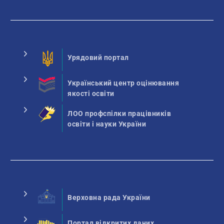
Урядовий портал
Український центр оцінювання
якості освіти
ЛОО профспілки працівників
освіти і науки України
Верховна рада України
Портал відкритих даних