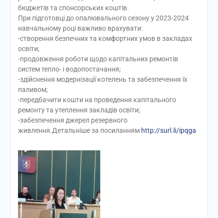
бюджетів та спонсорських коштів.
При підготовці до опалювального сезону у 2023-2024
навчальному році важливо врахувати:
-створення безпечних та комфортних умов в закладах
освіти;
-продовження роботи щодо капітальних ремонтів
систем тепло- і водопостачання;
-здійснення модернізації котелень та забезпечення їх
паливом;
-передбачити кошти на проведення капітального
ремонту та утеплення закладів освіти;
-забезпечення джерел резервного
живлення.Детальніше за посиланням
http://surl.li/ipqga