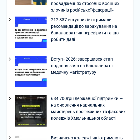
провадженнях стосовно воєнних
злочинів російської федерації»
212 837 вступників отримали
рекомендації до зарахування на
бакалаврат: як перевірити та що
робити далі
Вступ–2026: завершився етап
подання заяв на бакалаврат і
медичну магістратуру
684 700грн державної підтримки —
на оновлення навчальних
майстерень професійних та фахових
коледжів Хмельницької області
Визначено коледжі, які отримають