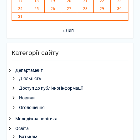
17
18
19
20
21
22
23
24
25
26
27
28
29
30
31
« Лип
Категорії сайту
Департамент
Діяльність
Доступ до публічної інформації
Новини
Оголошення
Молодіжна політика
Освіта
Батькам