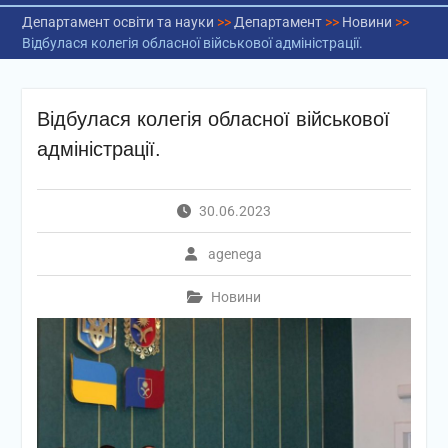
Департамент освіти та науки
>>
Департамент
>>
Новини
>>
Відбулася колегія обласної військової адміністрації.
Відбулася колегія обласної військової
адміністрації.
30.06.2023
agenega
Новини