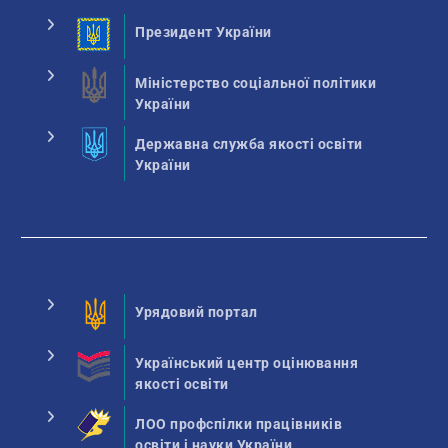
Президент України
Міністерство соціальної політики
України
Державна служба якості освіти
України
Урядовий портал
Український центр оцінювання
якості освіти
ЛОО профспілки працівників
освіти і науки України