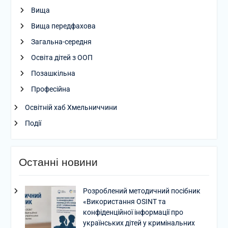
Вища
Вища передфахова
Загальна-середня
Освіта дітей з ООП
Позашкільна
Професійна
Освітній хаб Хмельниччини
Події
Останні новини
Розроблений методичний посібник
«Використання OSINT та
конфіденційної інформації про
українських дітей у кримінальних