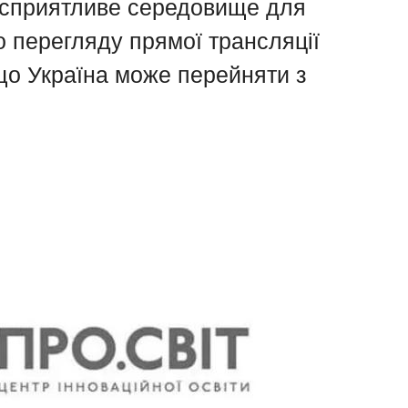
а сприятливе середовище для
о перегляду прямої трансляції
 що Україна може перейняти з