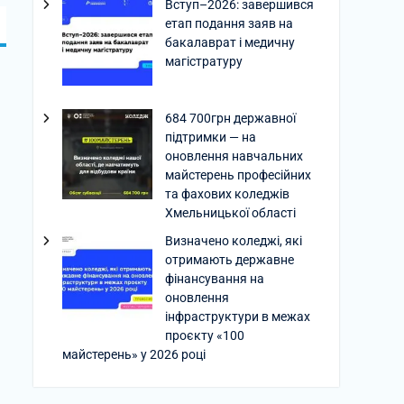
Вступ–2026: завершився
етап подання заяв на
бакалаврат і медичну
магістратуру
684 700грн державної
підтримки — на
оновлення навчальних
майстерень професійних
та фахових коледжів
Хмельницької області
Визначено коледжі, які
отримають державне
фінансування на
оновлення
інфраструктури в межах
проєкту «100
майстерень» у 2026 році