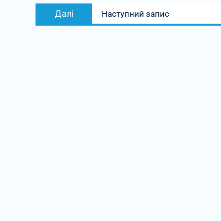
Наступний
Далі
Наступний запис
запис: