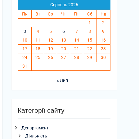
Серпень 2026
Пн
Вт
Ср
Чт
Пт
Сб
Нд
1
2
3
4
5
6
7
8
9
10
11
12
13
14
15
16
17
18
19
20
21
22
23
24
25
26
27
28
29
30
31
« Лип
Категорії сайту
Департамент
Діяльність