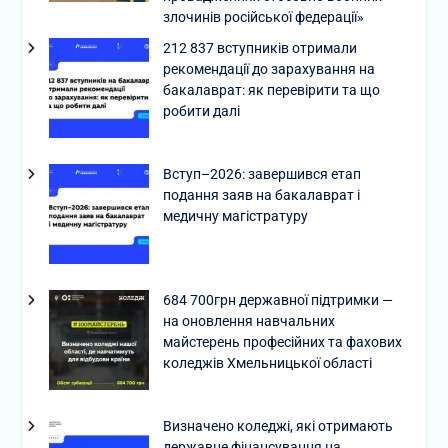
злочинів російської федерації»
212 837 вступників отримали
рекомендації до зарахування на
бакалаврат: як перевірити та що
робити далі
Вступ–2026: завершився етап
подання заяв на бакалаврат і
медичну магістратуру
684 700грн державної підтримки —
на оновлення навчальних
майстерень професійних та фахових
коледжів Хмельницької області
Визначено коледжі, які отримають
державне фінансування на