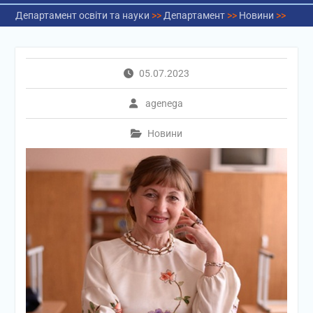
Департамент освіти та науки
>>
Департамент
>>
Новини
>>
05.07.2023
agenega
Новини