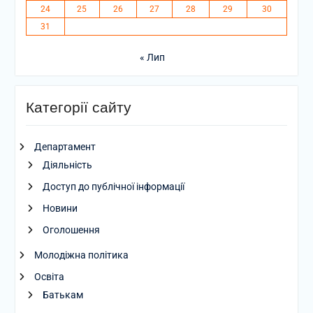
24
25
26
27
28
29
30
31
« Лип
Категорії сайту
Департамент
Діяльність
Доступ до публічної інформації
Новини
Оголошення
Молодіжна політика
Освіта
Батькам