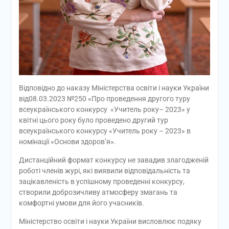
Відповідно до наказу Міністерства освіти і науки України
від08.03.2023 №250 «Про проведення другого туру
всеукраїнського конкурсу «Учитель року– 2023» у
квітні цього року було проведено другий тур
всеукраїнського конкурсу «Учитель року – 2023» в
номінації «Основи здоров’я».
Дистанційний формат конкурсу не завадив злагодженій
роботі членів журі, які виявили відповідальність та
зацікавленість в успішному проведенні конкурсу,
створили доброзичливу атмосферу змагань та
комфортні умови для його учасників.
Міністерство освіти і науки України висловлює подяку