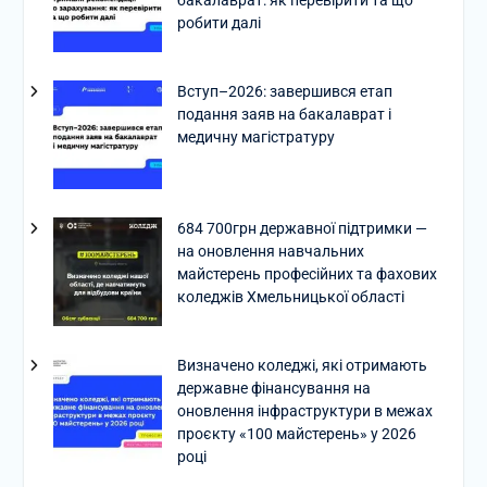
бакалаврат: як перевірити та що
робити далі
Вступ–2026: завершився етап
подання заяв на бакалаврат і
медичну магістратуру
684 700грн державної підтримки —
на оновлення навчальних
майстерень професійних та фахових
коледжів Хмельницької області
Визначено коледжі, які отримають
державне фінансування на
оновлення інфраструктури в межах
проєкту «100 майстерень» у 2026
році