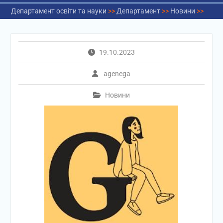
Департамент освіти та науки
>>
Департамент
>>
Новини
>>
19.10.2023
agenega
Новини