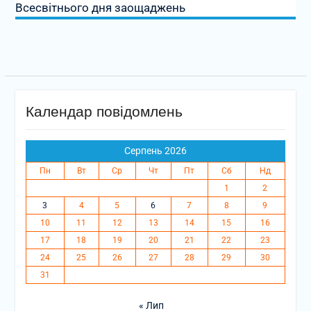
Всесвітнього дня заощаджень
Календар повідомлень
Серпень 2026
Пн
Вт
Ср
Чт
Пт
Сб
Нд
1
2
3
4
5
6
7
8
9
10
11
12
13
14
15
16
17
18
19
20
21
22
23
24
25
26
27
28
29
30
31
« Лип