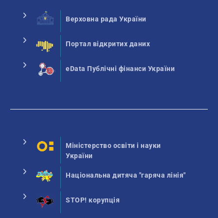
Верховна рада України
Портал відкритих даних
eData Публічні фінанси України
Міністерство освіти і науки
України
Національна дитяча "гаряча лінія"
STOP! корупція