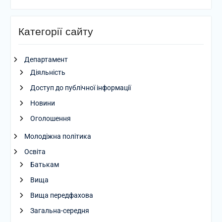
Категорії сайту
Департамент
Діяльність
Доступ до публічної інформації
Новини
Оголошення
Молодіжна політика
Освіта
Батькам
Вища
Вища передфахова
Загальна-середня