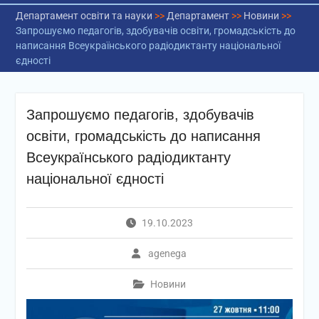
Департамент освіти та науки
>>
Департамент
>>
Новини
>>
Запрошуємо педагогів, здобувачів освіти, громадськість до
написання Всеукраїнського радіодиктанту національної
єдності
Запрошуємо педагогів, здобувачів
освіти, громадськість до написання
Всеукраїнського радіодиктанту
національної єдності
19.10.2023
agenega
Новини