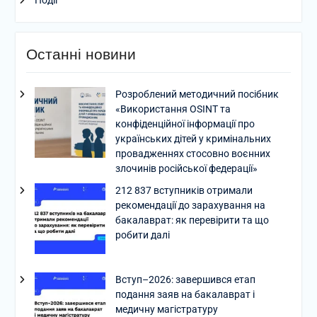
Події
Останні новини
Розроблений методичний посібник
«Використання OSINT та
конфіденційної інформації про
українських дітей у кримінальних
провадженнях стосовно воєнних
злочинів російської федерації»
212 837 вступників отримали
рекомендації до зарахування на
бакалаврат: як перевірити та що
робити далі
Вступ–2026: завершився етап
подання заяв на бакалаврат і
медичну магістратуру