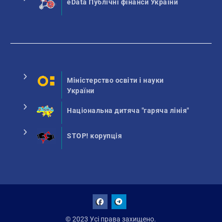
eData Публічні фінанси України
Міністерство освіти і науки
України
Національна дитяча "гаряча лінія"
STOP! корупція
Facebook
Talegram
© 2023 Усі права захищено.