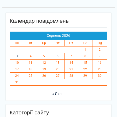
Календар повідомлень
Серпень 2026
Пн
Вт
Ср
Чт
Пт
Сб
Нд
1
2
3
4
5
6
7
8
9
10
11
12
13
14
15
16
17
18
19
20
21
22
23
24
25
26
27
28
29
30
31
« Лип
Категорії сайту