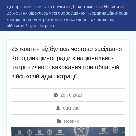
Департамент освіти та науки
>>
Департамент
>>
Новини
>>
25 жовтня відбулось чергове засідання Координаційної ради
з національно-патріотичного виховання при обласній
військовій адміністрації
25 жовтня відбулось чергове засідання
Координаційної ради з національно-
патріотичного виховання при обласній
військовій адміністрації
26.10.2023
agenega
Новини