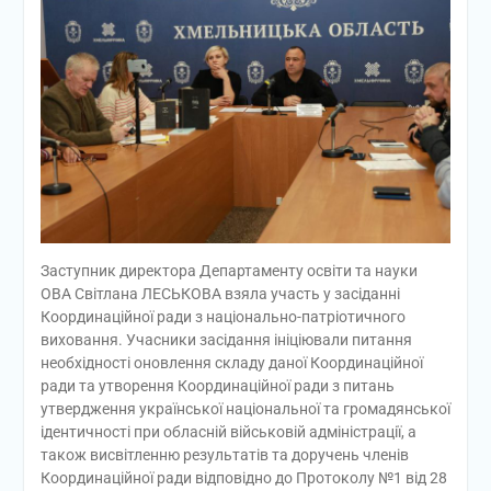
Заступник директора Департаменту освіти та науки
ОВА Світлана ЛЕСЬКОВА взяла участь у засіданні
Координаційної ради з національно-патріотичного
виховання. Учасники засідання ініціювали питання
необхідності оновлення складу даної Координаційної
ради та утворення Координаційної ради з питань
утвердження української національної та громадянської
ідентичності при обласній військовій адміністрації, а
також висвітленню результатів та доручень членів
Координаційної ради відповідно до Протоколу №1 від 28