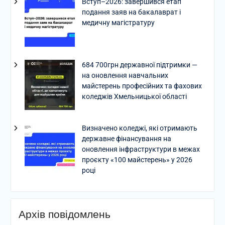
Вступ–2026: завершився етап
подання заяв на бакалаврат і
медичну магістратуру
684 700грн державної підтримки —
на оновлення навчальних
майстерень професійних та фахових
коледжів Хмельницької області
Визначено коледжі, які отримають
державне фінансування на
оновлення інфраструктури в межах
проєкту «100 майстерень» у 2026
році
Архів повідомлень