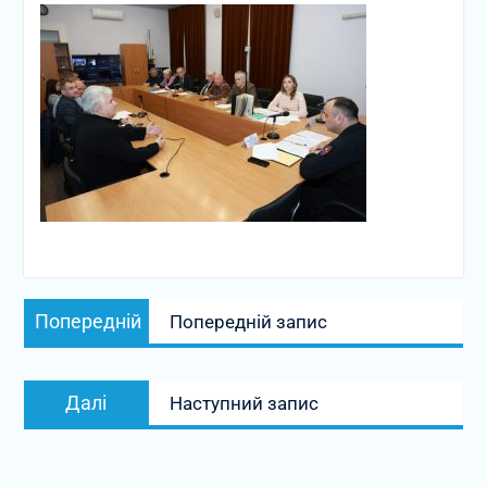
Навігація
Попередній
Попередній
Попередній запис
записів
запис:
Наступний
Далі
Наступний запис
запис: