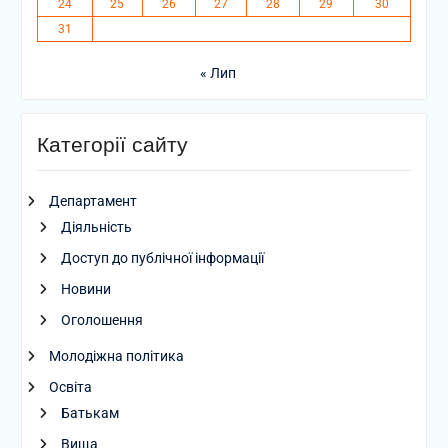
24
25
26
27
28
29
30
31
« Лип
Категорії сайту
Департамент
Діяльність
Доступ до публічної інформації
Новини
Оголошення
Молодіжна політика
Освіта
Батькам
Вища