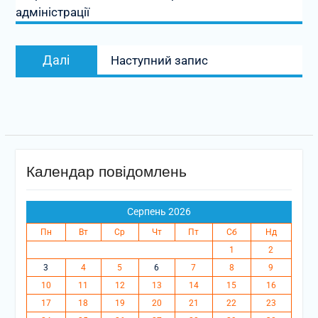
адміністрації
Наступний
Далі
Наступний запис
запис:
Календар повідомлень
Серпень 2026
Пн
Вт
Ср
Чт
Пт
Сб
Нд
1
2
3
4
5
6
7
8
9
10
11
12
13
14
15
16
17
18
19
20
21
22
23