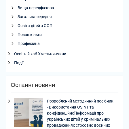
Вища передфахова
Загальна-середня
Освіта дітей з ООП
Позашкільна
Професійна
Освітній хаб Хмельниччини
Події
Останні новини
Розроблений методичний посібник
«Використання OSINT та
конфіденційної інформації про
українських дітей у кримінальних
провадженнях стосовно воєнних