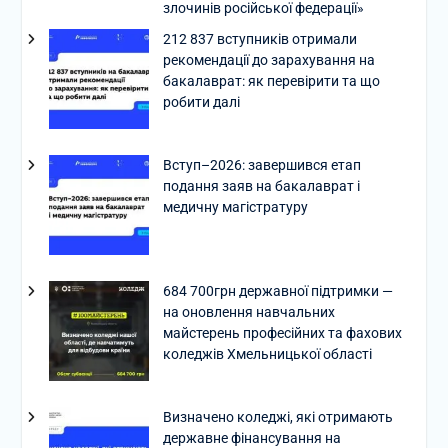
злочинів російської федерації»
212 837 вступників отримали
рекомендації до зарахування на
бакалаврат: як перевірити та що
робити далі
Вступ–2026: завершився етап
подання заяв на бакалаврат і
медичну магістратуру
684 700грн державної підтримки —
на оновлення навчальних
майстерень професійних та фахових
коледжів Хмельницької області
Визначено коледжі, які отримають
державне фінансування на