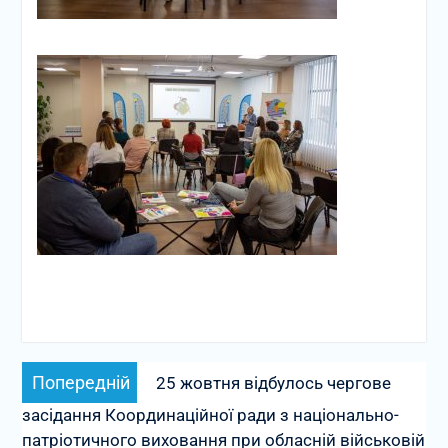
Навігація
Попередній
Попередній
25 жовтня відбулось чергове
записів
запис:
засідання Координаційної ради з національно-
патріотичного виховання при обласній військовій