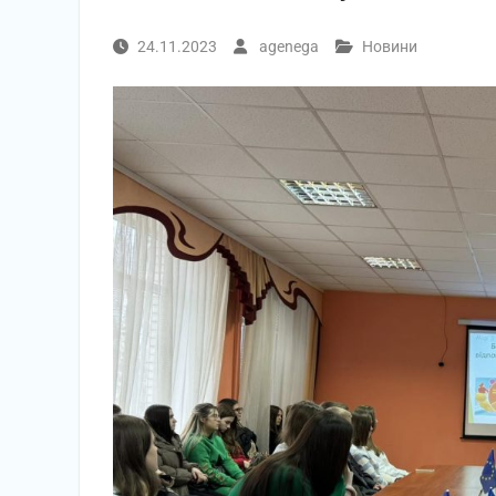
24.11.2023
agenega
Новини