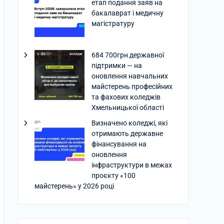
етап подання заяв на
бакалаврат і медичну
магістратуру
684 700грн державної
підтримки — на
оновлення навчальних
майстерень професійних
та фахових коледжів
Хмельницької області
Визначено коледжі, які
отримають державне
фінансування на
оновлення
інфраструктури в межах
проєкту «100
майстерень» у 2026 році