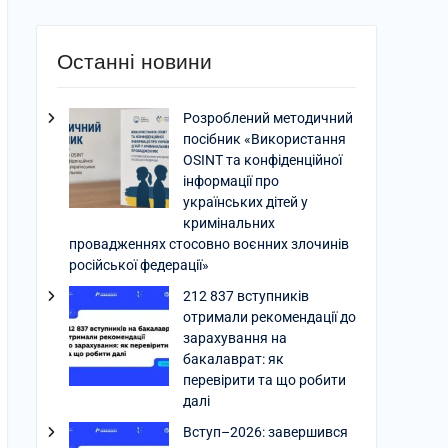
Останні новини
Розроблений методичний
посібник «Використання
OSINT та конфіденційної
інформації про
українських дітей у
кримінальних
провадженнях стосовно воєнних злочинів
російської федерації»
212 837 вступників
отримали рекомендації до
зарахування на
бакалаврат: як
перевірити та що робити
далі
Вступ–2026: завершився