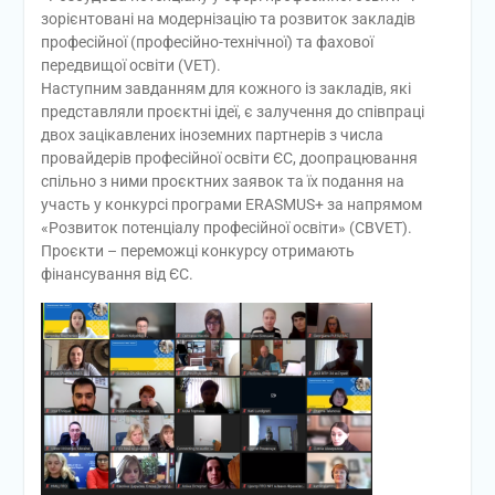
зорієнтовані на модернізацію та розвиток закладів
професійної (професійно-технічної) та фахової
передвищої освіти (VET).
Наступним завданням для кожного із закладів, які
представляли проєктні ідеї, є залучення до співпраці
двох зацікавлених іноземних партнерів з числа
провайдерів професійної освіти ЄС, доопрацювання
спільно з ними проєктних заявок та їх подання на
участь у конкурсі програми ERASMUS+ за напрямом
«Розвиток потенціалу професійної освіти» (CBVET).
Проєкти – переможці конкурсу отримають
фінансування від ЄС.