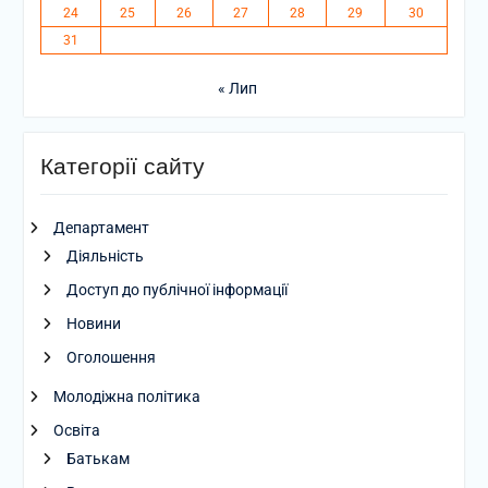
24
25
26
27
28
29
30
31
« Лип
Категорії сайту
Департамент
Діяльність
Доступ до публічної інформації
Новини
Оголошення
Молодіжна політика
Освіта
Батькам