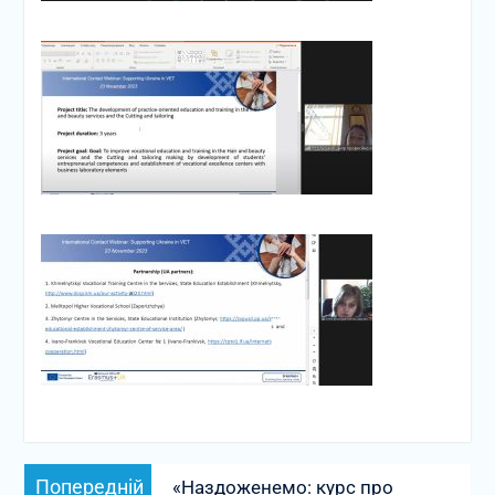
Навігація
Попередній
Попередній
«Наздоженемо: курс про