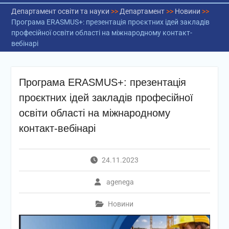
Департамент освіти та науки
>>
Департамент
>>
Новини
>>
Програма ERASMUS+: презентація проєктних ідей закладів
професійної освіти області на міжнародному контакт-
вебінарі
Програма ERASMUS+: презентація
проєктних ідей закладів професійної
освіти області на міжнародному
контакт-вебінарі
24.11.2023
agenega
Новини