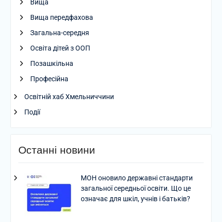
Вища
Вища передфахова
Загальна-середня
Освіта дітей з ООП
Позашкільна
Професійна
Освітній хаб Хмельниччини
Події
Останні новини
МОН оновило державні стандарти
загальної середньої освіти. Що це
означає для шкіл, учнів і батьків?