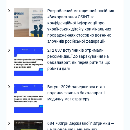
Розроблений методичний посібник
«Використання OSINT та
конфіденційної інформації про
українських дітей у кримінальних
провадженнях стосовно воєнних
злочинів російської федерації»
212 837 вступників отримали
рекомендації до зарахування на
бакалаврат: як перевірити та що
робити далі
Вступ–2026: завершився етап
подання заяв на бакалаврат і
медичну магістратуру
684 700грн державної підтримки —
на оновлення навчальних