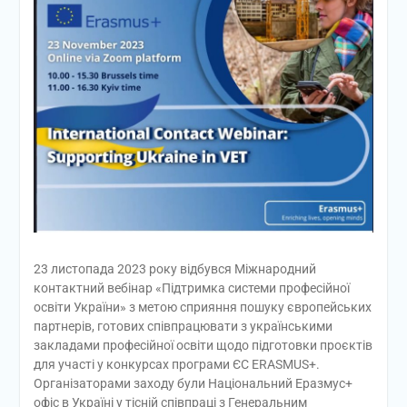
23 листопада 2023 року відбувся Міжнародний
контактний вебінар «Підтримка системи професійної
освіти України» з метою сприяння пошуку європейських
партнерів, готових співпрацювати з українськими
закладами професійної освіти щодо підготовки проєктів
для участі у конкурсах програми ЄС ERASMUS+.
Організаторами заходу були Національний Еразмус+
офіс в Україні у тісній співпраці з Генеральним