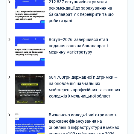
212 837 вступників отримали
рекомендації до зарахування на
бакалаврат: як перевірити та що
робити далі
Вступ–2026: завершився етап
подання заяв на бакалаврат і
медичну магістратуру
684 700грн державної підтримки —
на оновлення навчальних
майстерень професійних та фахових
коледжів Хмельницької області
Визначено коледжі, які отримають
державне фінансування на
оновлення інфраструктури в межах
проєкту «100 майстерень» у 2026