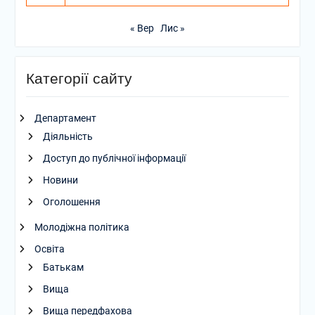
« Вер
Лис »
Категорії сайту
Департамент
Діяльність
Доступ до публічної інформації
Новини
Оголошення
Молодіжна політика
Освіта
Батькам
Вища
Вища передфахова