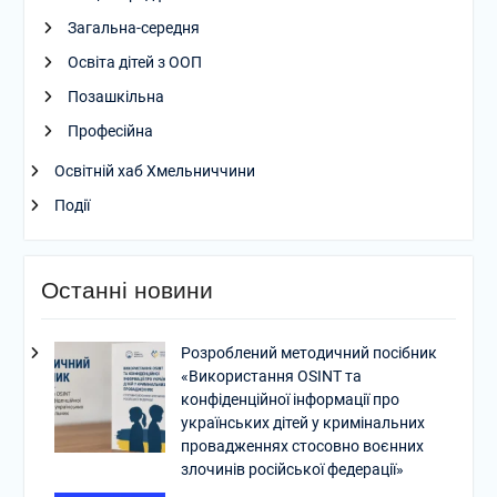
Загальна-середня
Освіта дітей з ООП
Позашкільна
Професійна
Освітній хаб Хмельниччини
Події
Останні новини
Розроблений методичний посібник
«Використання OSINT та
конфіденційної інформації про
українських дітей у кримінальних
провадженнях стосовно воєнних
злочинів російської федерації»