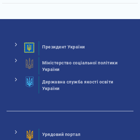
Президент України
Міністерство соціальної політики
України
Державна служба якості освіти
України
Урядовий портал