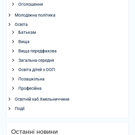
Оголошення
Молодіжна політика
Освіта
Батькам
Вища
Вища передфахова
Загальна-середня
Освіта дітей з ООП
Позашкільна
Професійна
Освітній хаб Хмельниччини
Події
Останні новини