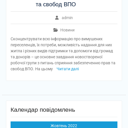
та свобод ВПО
admin
Новини
Сконцентрувати всю інформацію про вимушених
переселенців, їх потреби, можливість надання для них
житла і різних видів підтримки та допомоги від громад
та донорів – це основне завдання новоствореної
робочої групи з питань сприяння забезпеченню прав та
свобод ВПО. На цьому
Читати далі
Календар повідомлень
Жовтень 2022