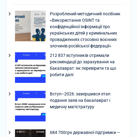
Розроблений методичний посібник
«Використання OSINT та
конфіденційної інформації про
українських дітей у кримінальних
провадженнях стосовно воєнних
злочинів російської федерації»
212 837 вступників отримали
рекомендації до зарахування на
бакалаврат: як перевірити та що
робити далі
Вступ–2026: завершився етап
подання заяв на бакалаврат і
медичну магістратуру
684 700грн державної підтримки —