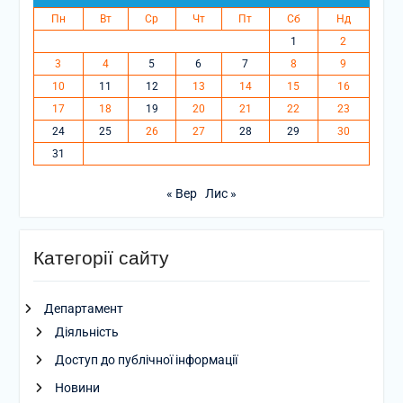
Пн
Вт
Ср
Чт
Пт
Сб
Нд
1
2
3
4
5
6
7
8
9
10
11
12
13
14
15
16
17
18
19
20
21
22
23
24
25
26
27
28
29
30
31
« Вер
Лис »
Категорії сайту
Департамент
Діяльність
Доступ до публічної інформації
Новини