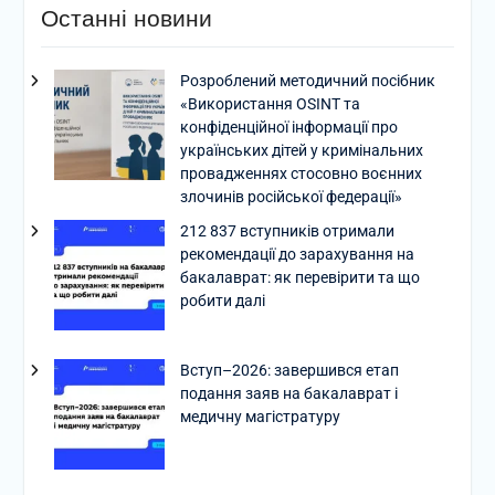
Останні новини
Розроблений методичний посібник
«Використання OSINT та
конфіденційної інформації про
українських дітей у кримінальних
провадженнях стосовно воєнних
злочинів російської федерації»
212 837 вступників отримали
рекомендації до зарахування на
бакалаврат: як перевірити та що
робити далі
Вступ–2026: завершився етап
подання заяв на бакалаврат і
медичну магістратуру