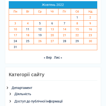
Жовтень 2022
Пн
Вт
Ср
Чт
Пт
Сб
Нд
1
2
3
4
5
6
7
8
9
10
11
12
13
14
15
16
17
18
19
20
21
22
23
24
25
26
27
28
29
30
31
« Вер
Лис »
Категорії сайту
Департамент
Діяльність
Доступ до публічної інформації