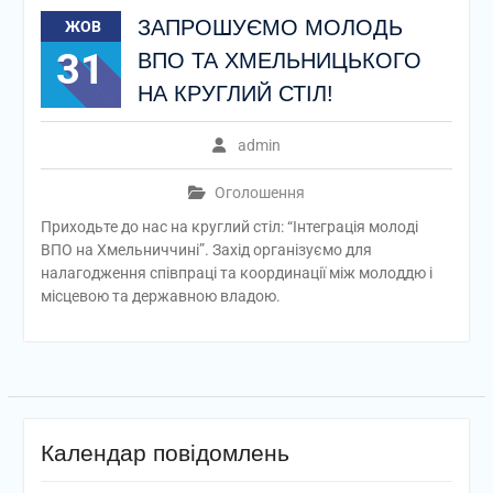
ЗАПРОШУЄМО МОЛОДЬ
ЖОВ
31
ВПО ТА ХМЕЛЬНИЦЬКОГО
НА КРУГЛИЙ СТІЛ!
admin
Оголошення
Приходьте до нас на круглий стіл: “Інтеграція молоді
ВПО на Хмельниччині”. Захід організуємо для
налагодження співпраці та координації між молоддю і
місцевою та державною владою.
Календар повідомлень