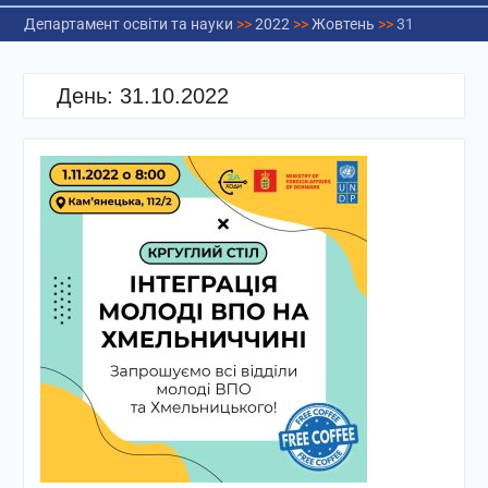
Департамент освіти та науки
>>
2022
>>
Жовтень
>>
31
День:
31.10.2022