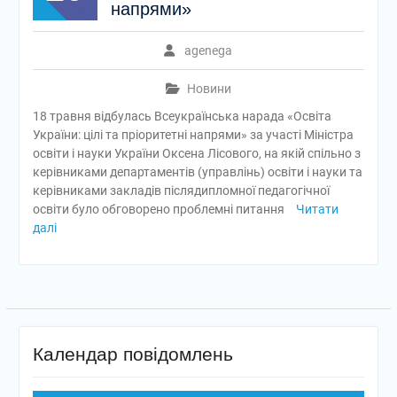
напрями»
agenega
Новини
18 травня відбулась Всеукраїнська нарада «Освіта
України: цілі та пріоритетні напрями» за участі Міністра
освіти і науки України Оксена Лісового, на якій спільно з
керівниками департаментів (управлінь) освіти і науки та
керівниками закладів післядипломної педагогічної
освіти було обговорено проблемні питання
Читати
далі
Календар повідомлень