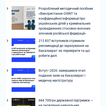
Розроблений методичний посібник
«Використання OSINT та
конфіденційної інформації про
українських дітей у кримінальних
провадженнях стосовно воєнних
злочинів російської федерації»
212 837 вступників отримали
рекомендації до зарахування на
бакалаврат: як перевірити та що
робити далі
Вступ–2026: завершився етап
подання заяв на бакалаврат і
медичну магістратуру
684 700грн державної підтримки —
на оновлення навчальних