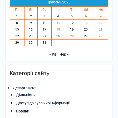
Травень 2023
Пн
Вт
Ср
Чт
Пт
Сб
Нд
1
2
3
4
5
6
7
8
9
10
11
12
13
14
15
16
17
18
19
20
21
22
23
24
25
26
27
28
29
30
31
« Кві
Чер »
Категорії сайту
Департамент
Діяльність
Доступ до публічної інформації
Новини