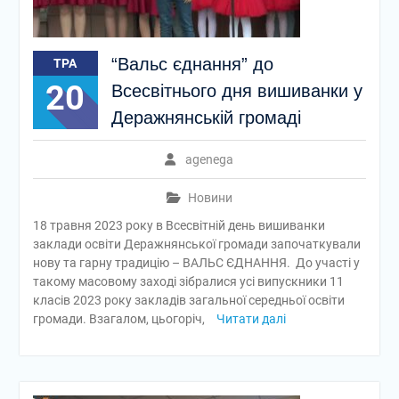
“Вальс єднання” до
ТРА
20
Всесвітнього дня вишиванки у
Деражнянській громаді
agenega
Новини
18 травня 2023 року в Всесвітній день вишиванки
заклади освіти Деражнянської громади започаткували
нову та гарну традицію – ВАЛЬС ЄДНАННЯ. До участі у
такому масовому заході зібралися усі випускники 11
класів 2023 року закладів загальної середньої освіти
громади. Взагалом, цьогоріч,
Читати далі