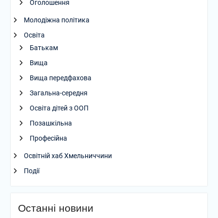
Оголошення
Молодіжна політика
Освіта
Батькам
Вища
Вища передфахова
Загальна-середня
Освіта дітей з ООП
Позашкільна
Професійна
Освітній хаб Хмельниччини
Події
Останні новини