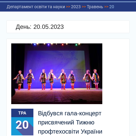
Департамент освіти та науки
>>
2023
>>
Травень
>>
20
День:
20.05.2023
Відбувся гала-концерт
ТРА
20
присвячений Тижню
профтехосвіти України