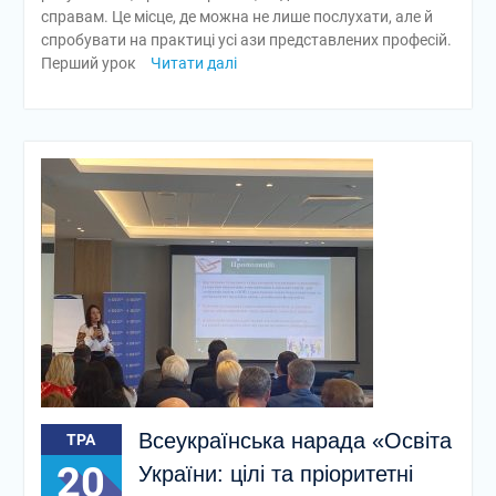
справам. Це місце, де можна не лише послухати, але й
спробувати на практиці усі ази представлених професій.
Перший урок
Читати далі
Всеукраїнська нарада «Освіта
ТРА
20
України: цілі та пріоритетні