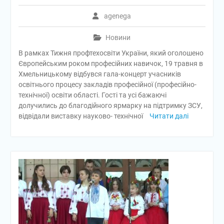
agenega
Новини
В рамках Тижня профтехосвіти України, який оголошено
Європейським роком професійних навичок, 19 травня в
Хмельницькому відбувся гала-концерт учасників
освітнього процесу закладів професійної (професійно-
технічної) освіти області. Гості та усі бажаючі
долучились до благодійного ярмарку на підтримку ЗСУ,
відвідали виставку науково- технічної
Читати далі