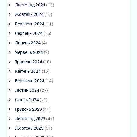
Листопад 2024
(13)
Жовтень 2024
(10)
Вересень 2024
(11)
Серпень 2024
(15)
Липень 2024
(4)
Червень 2024
(2)
Травень 2024
(10)
Квітень 2024
(16)
Березень 2024
(14)
Лютий 2024
(27)
Січень 2024
(21)
Грудень 2023
(41)
Листопад 2023
(47)
Жовтень 2023
(51)