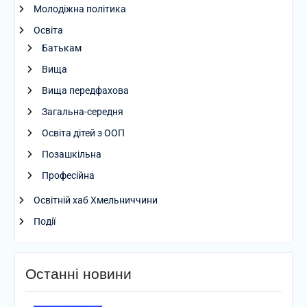
Молодіжна політика
Освіта
Батькам
Вища
Вища передфахова
Загальна-середня
Освіта дітей з ООП
Позашкільна
Професійна
Освітній хаб Хмельниччини
Події
Останні новини