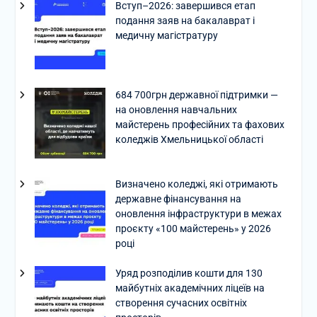
Вступ–2026: завершився етап
подання заяв на бакалаврат і
медичну магістратуру
684 700грн державної підтримки —
на оновлення навчальних
майстерень професійних та фахових
коледжів Хмельницької області
Визначено коледжі, які отримають
державне фінансування на
оновлення інфраструктури в межах
проєкту «100 майстерень» у 2026
році
Уряд розподілив кошти для 130
майбутніх академічних ліцеїв на
створення сучасних освітніх