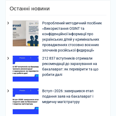
Останні новини
Розроблений методичний посібник
«Використання OSINT та
конфіденційної інформації про
українських дітей у кримінальних
провадженнях стосовно воєнних
злочинів російської федерації»
212 837 вступників отримали
рекомендації до зарахування на
бакалаврат: як перевірити та що
робити далі
Вступ–2026: завершився етап
подання заяв на бакалаврат і
медичну магістратуру