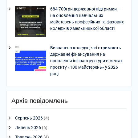
684 700грн державної підтримки —
на оновлення навчальних
майстерень професійних та фахових
коледжів Хмельницької області
Визначено коледжі, які отримають
державне фінансування на
оновлення інфраструктури в межах
проєкту «100 майстерень» у 2026
році
Архів повідомлень
Серпень 2026
(4)
Липень 2026
(6)
Травень 2026
(4)