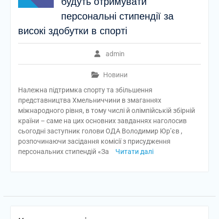
будуть отримувати
персональні стипендії за
високі здобутки в спорті
admin
Новини
Належна підтримка спорту та збільшення
представництва Хмельниччини в змаганнях
міжнародного рівня, в тому числі й олімпійській збірній
країни – саме на цих основних завданнях наголосив
сьогодні заступник голови ОДА Володимир Юр’єв ,
розпочинаючи засідання комісії з присудження
персональних стипендій «За
Читати далі