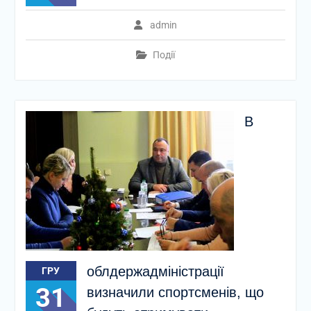
admin
Події
В
облдержадміністрації
ГРУ
31
визначили спортсменів, що