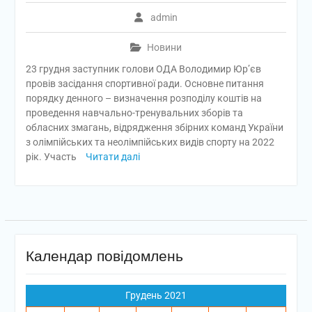
admin
Новини
23 грудня заступник голови ОДА Володимир Юр’єв
провів засідання спортивної ради. Основне питання
порядку денного – визначення розподілу коштів на
проведення навчально-тренувальних зборів та
обласних змагань, відрядження збірних команд України
з олімпійських та неолімпійських видів спорту на 2022
рік. Участь
Читати далі
Календар повідомлень
Грудень 2021