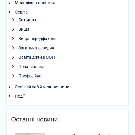
Молодіжна політика
Освіта
Батькам
Вища
Вища передфахова
Загальна-середня
Освіта дітей з ООП
Позашкільна
Професійна
Освітній хаб Хмельниччини
Події
Останні новини