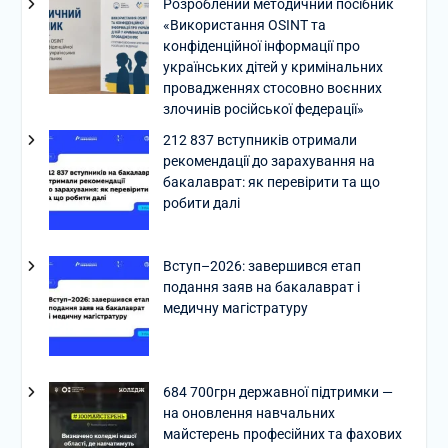
Розроблений методичний посібник
«Використання OSINT та
конфіденційної інформації про
українських дітей у кримінальних
провадженнях стосовно воєнних
злочинів російської федерації»
212 837 вступників отримали
рекомендації до зарахування на
бакалаврат: як перевірити та що
робити далі
Вступ–2026: завершився етап
подання заяв на бакалаврат і
медичну магістратуру
684 700грн державної підтримки —
на оновлення навчальних
майстерень професійних та фахових