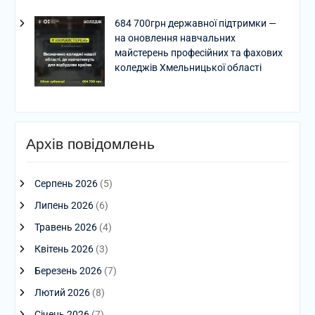
684 700грн державної підтримки —
на оновлення навчальних
майстерень професійних та фахових
коледжів Хмельницької області
Архів повідомлень
Серпень 2026
(5)
Липень 2026
(6)
Травень 2026
(4)
Квітень 2026
(3)
Березень 2026
(7)
Лютий 2026
(8)
Січень 2026
(7)