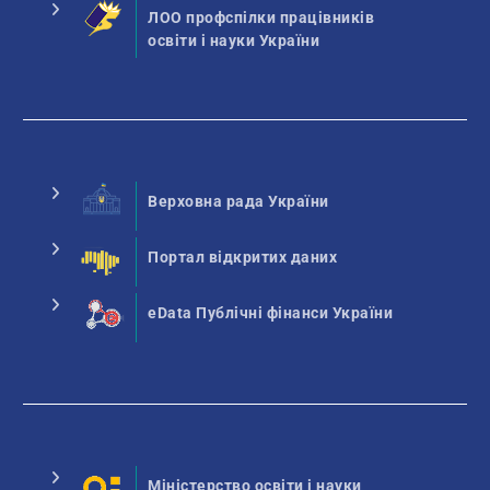
ЛОО профспілки працівників
освіти і науки України
Верховна рада України
Портал відкритих даних
eData Публічні фінанси України
Міністерство освіти і науки