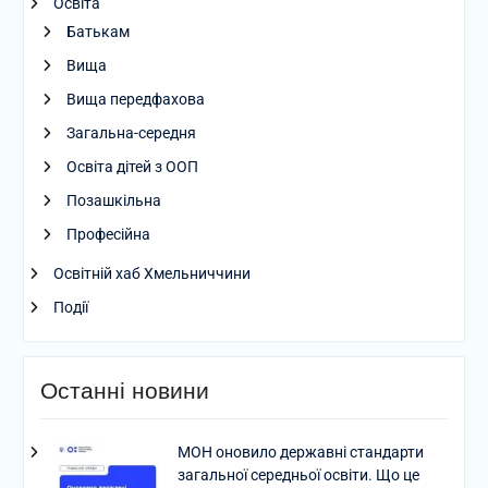
Освіта
Батькам
Вища
Вища передфахова
Загальна-середня
Освіта дітей з ООП
Позашкільна
Професійна
Освітній хаб Хмельниччини
Події
Останні новини
МОН оновило державні стандарти
загальної середньої освіти. Що це