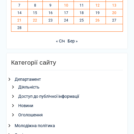
7
8
9
10
11
12
13
14
15
16
17
18
19
20
21
22
23
24
25
26
27
28
« Січ
Бер »
Категорії сайту
Департамент
Діяльність
Доступ до публічної інформації
Новини
Оголошення
Молодіжна політика