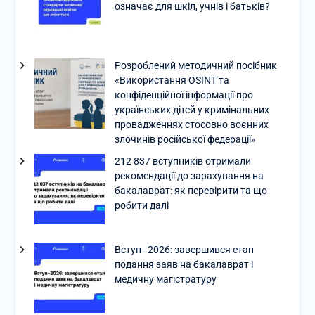
означає для шкіл, учнів і батьків?
Розроблений методичний посібник
«Використання OSINT та
конфіденційної інформації про
українських дітей у кримінальних
провадженнях стосовно воєнних
злочинів російської федерації»
212 837 вступників отримали
рекомендації до зарахування на
бакалаврат: як перевірити та що
робити далі
Вступ–2026: завершився етап
подання заяв на бакалаврат і
медичну магістратуру