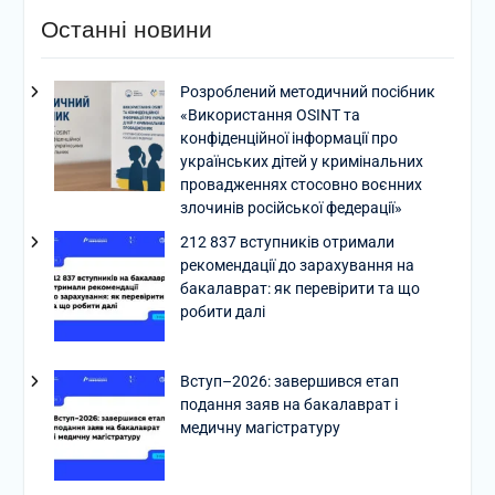
Останні новини
Розроблений методичний посібник
«Використання OSINT та
конфіденційної інформації про
українських дітей у кримінальних
провадженнях стосовно воєнних
злочинів російської федерації»
212 837 вступників отримали
рекомендації до зарахування на
бакалаврат: як перевірити та що
робити далі
Вступ–2026: завершився етап
подання заяв на бакалаврат і
медичну магістратуру