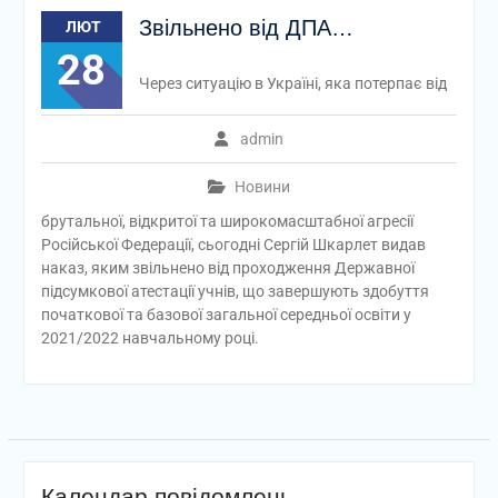
Звільнено від ДПА…
ЛЮТ
28
Через ситуацію в Україні, яка потерпає від
admin
Новини
брутальної, відкритої та широкомасштабної агресії
Російської Федерації, сьогодні Сергій Шкарлет видав
наказ, яким звільнено від проходження Державної
підсумкової атестації учнів, що завершують здобуття
початкової та базової загальної середньої освіти у
2021/2022 навчальному році.
Календар повідомлень