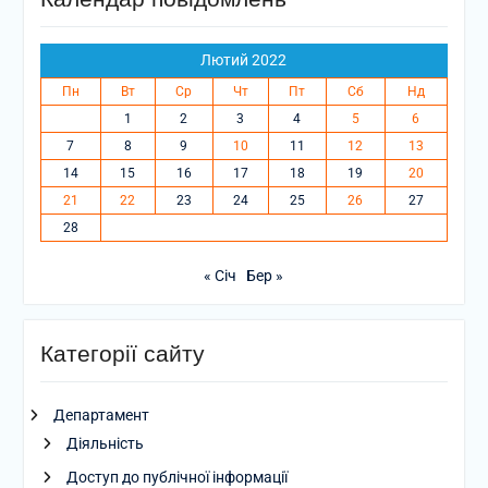
Лютий 2022
Пн
Вт
Ср
Чт
Пт
Сб
Нд
1
2
3
4
5
6
7
8
9
10
11
12
13
14
15
16
17
18
19
20
21
22
23
24
25
26
27
28
« Січ
Бер »
Категорії сайту
Департамент
Діяльність
Доступ до публічної інформації