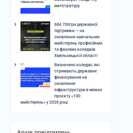
магістратуру
684 700грн державної
підтримки — на
оновлення навчальних
майстерень професійних
та фахових коледжів
Хмельницької області
Визначено коледжі, які
отримають державне
фінансування на
оновлення
інфраструктури в межах
проєкту «100
майстерень» у 2026 році
Архів повідомлень