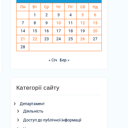
Пн
Вт
Ср
Чт
Пт
Сб
Нд
1
2
3
4
5
6
7
8
9
10
11
12
13
14
15
16
17
18
19
20
21
22
23
24
25
26
27
28
« Січ
Бер »
Категорії сайту
Департамент
Діяльність
Доступ до публічної інформації