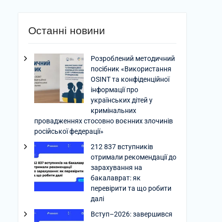
Останні новини
Розроблений методичний
посібник «Використання
OSINT та конфіденційної
інформації про
українських дітей у
кримінальних
провадженнях стосовно воєнних злочинів
російської федерації»
212 837 вступників
отримали рекомендації до
зарахування на
бакалаврат: як
перевірити та що робити
далі
Вступ–2026: завершився