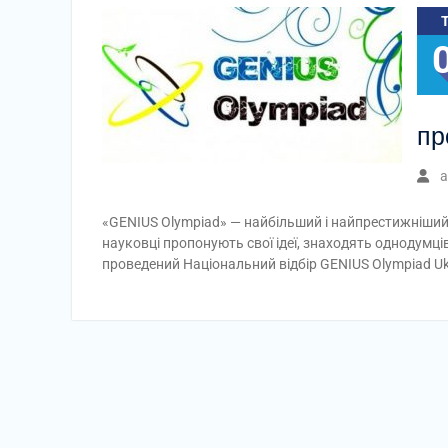
пр
a
«GENIUS Olympiad» — найбільший і найпрестижніший 
науковці пропонують свої ідеї, знаходять однодумці
проведений Національний відбір GENIUS Olympiad Ukra