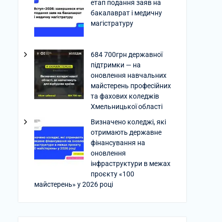
етап подання заяв на
бакалаврат і медичну
магістратуру
684 700грн державної
підтримки — на
оновлення навчальних
майстерень професійних
та фахових коледжів
Хмельницької області
Визначено коледжі, які
отримають державне
фінансування на
оновлення
інфраструктури в межах
проєкту «100
майстерень» у 2026 році