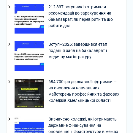
212 837 вступників отримали
рекомендації до зарахування на
бакалаврат: як перевірити та що
робити далі
Вступ–2026: завершився етап
подання заяв на бакалаврат і
медичну магістратуру
684 700грн державної підтримки —
на оновлення навчальних
майстерень професійних та фахових
коледжів Хмельницької області
Визначено коледжі, які отримають
державне фінансування на
оновлення інфраструктури в межах