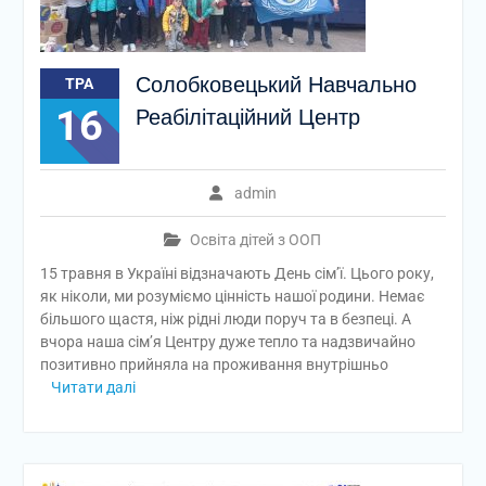
Солобковецький Навчально
ТРА
16
Реабілітаційний Центр
admin
Освіта дітей з ООП
15 травня в Україні відзначають День сім’ї. Цього року,
як ніколи, ми розуміємо цінність нашої родини. Немає
більшого щастя, ніж рідні люди поруч та в безпеці. А
вчора наша сім’я Центру дуже тепло та надзвичайно
позитивно прийняла на проживання внутрішньо
Читати далі