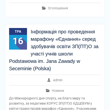
Оголошення
Інформація про проведення
ТРА
16
марафону «Єднання» серед
здобувачів освіти ЗП(ПТ)О за
участі учнів школи
Podstawowa im. Jana Zawady w
Seceminie (Polska)
admin
Новини
До Міжнародного дня спорту, на благо миру та
розвитку, за ініціативи ХОРУС ЗП(ПТ)О ХДЦЕВУМ у
квітні-травні провів марафон «Єднання». Учасниками