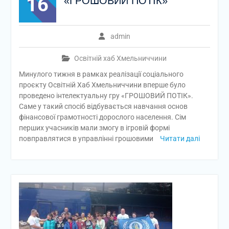
16
«ГРОШОВИЙ ПОТІК»
admin
Освітній хаб Хмельниччини
Минулого тижня в рамках реалізації соціального
проєкту Освітній Хаб Хмельниччини вперше було
проведено інтелектуальну гру «ГРОШОВИЙ ПОТІК».
Саме у такий спосіб відбувається навчання основ
фінансової грамотності дорослого населення. Сім
перших учасників мали змогу в ігровій формі
повправлятися в управлінні грошовими
Читати далі