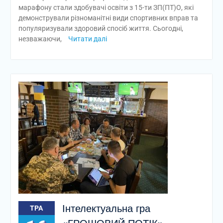
марафону стали здобувачі освіти з 15-ти ЗП(ПТ)О, які
демонстрували різноманітні види спортивних вправ та
популяризували здоровий спосіб життя. Сьогодні,
незважаючи,
Читати далі
Інтелектуальна гра
ТРА