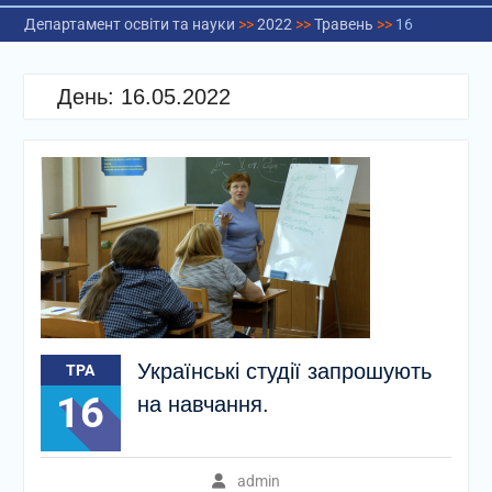
Департамент освіти та науки
>>
2022
>>
Травень
>>
16
День:
16.05.2022
Українські студії запрошують
ТРА
16
на навчання.
admin