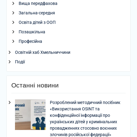
Вища передфахова
Загальна-середня
Освіта дітей з ООП
Позашкільна
Професійна
Освітній хаб Хмельниччини
Події
Останні новини
Розроблений методичний посібник
«Використання OSINT та
конфіденційної інформації про
українських дітей у кримінальних
провадженнях стосовно воєнних
злочинів російської федерації»