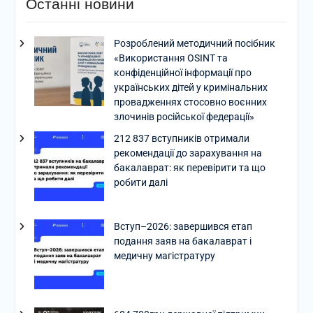
Останні новини
Розроблений методичний посібник
«Використання OSINT та
конфіденційної інформації про
українських дітей у кримінальних
провадженнях стосовно воєнних
злочинів російської федерації»
212 837 вступників отримали
рекомендації до зарахування на
бакалаврат: як перевірити та що
робити далі
Вступ–2026: завершився етап
подання заяв на бакалаврат і
медичну магістратуру