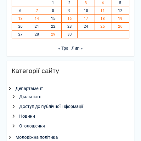
1
2
3
4
5
6
7
8
9
10
11
12
13
14
15
16
17
18
19
20
21
22
23
24
25
26
27
28
29
30
« Тра
Лип »
Категорії сайту
Департамент
Діяльність
Доступ до публічної інформації
Новини
Оголошення
Молодіжна політика