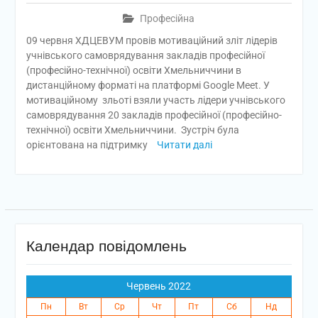
Професійна
09 червня ХДЦЕВУМ провів мотиваційний зліт лідерів
учнівського самоврядування закладів професійної
(професійно-технічної) освіти Хмельниччини в
дистанційному форматі на платформі Google Meet. У
мотиваційному зльоті взяли участь лідери учнівського
самоврядування 20 закладів професійної (професійно-
технічної) освіти Хмельниччини. Зустріч була
орієнтована на підтримку
Читати далі
Календар повідомлень
Червень 2022
Пн
Вт
Ср
Чт
Пт
Сб
Нд