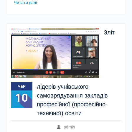
Читати далі
Зліт
лідерів учнівського
ЧЕР
10
самоврядування закладів
професійної (професійно-
технічної) освіти
admin