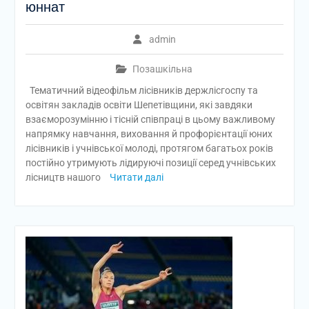
юннат
admin
Позашкільна
Тематичний відеофільм лісівників держлісгоспу та
освітян закладів освіти Шепетівщини, які завдяки
взаєморозумінню і тісній співпраці в цьому важливому
напрямку навчання, виховання й профорієнтації юних
лісівників і учнівської молоді, протягом багатьох років
постійно утримують лідируючі позиції серед учнівських
лісництв нашого
Читати далі