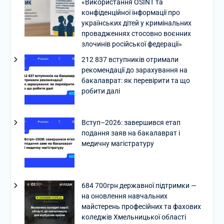
«Використання OSINT та
конфіденційної інформації про
українських дітей у кримінальних
провадженнях стосовно воєнних
злочинів російської федерації»
212 837 вступників отримали
рекомендації до зарахування на
бакалаврат: як перевірити та що
робити далі
Вступ–2026: завершився етап
подання заяв на бакалаврат і
медичну магістратуру
684 700грн державної підтримки —
на оновлення навчальних
майстерень професійних та фахових
коледжів Хмельницької області