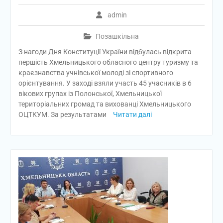
admin
Позашкільна
З нагоди Дня Конституції України відбулась відкрита
першість Хмельницького обласного центру туризму та
краєзнавства учнівської молоді зі спортивного
орієнтування. У заході взяли участь 45 учасників в 6
вікових групах із Полонської, Хмельницької
територіальних громад та вихованці Хмельницького
ОЦТКУМ. За результатами
Читати далі