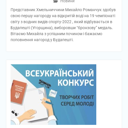
Новини
Представник Хмельниччини Михайло Романчук здобув
свою першу нагороду на відкритій воді на 19 чемпіонаті
світу з водних видів спорту-2022 , який відбувається в
Будапешті (Угорщина), виборовши “бронзову” медаль.
Вітаємо Михайла з успішним почином і бажаємо
поповнення нагород у Будапешті.