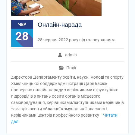
Онлайн-нарада
ЧЕР
28
28 червня 2022 року під головуванням
admin
Події
директора Департаменту освіти, науки, молоді та спорту
Хмельницької облдержадміністрації Дарії Басюк
проведено онлайн-нараду з керівниками структурних
підрозділів з питань освіти органів місцевого
самоврядування, керівниками/заступниками керівників
закладів освіти обласної комунальної власності,
керівниками центрів професійного розвитку
Читати
далі