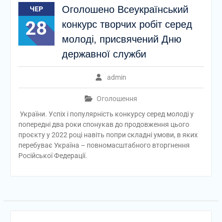
Оголошено Всеукраїнський
ЧЕР
28
конкурс творчих робіт серед
молоді, присвячений Дню
державної служби
admin
Оголошення
України. Успіх і популярність конкурсу серед молоді у
попередні два роки спонукав до продовження цього
проєкту у 2022 році навіть попри складні умови, в яких
перебуває Україна – повномасштабного вторгнення
Російської Федерації.