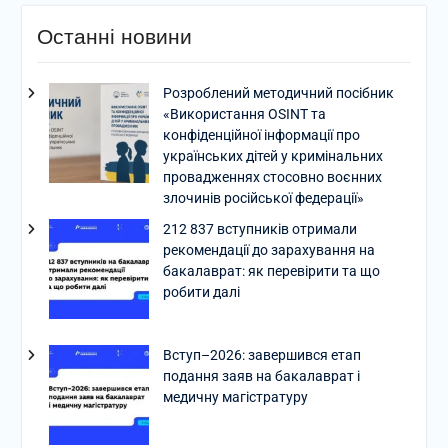
Останні новини
Розроблений методичний посібник
«Використання OSINT та
конфіденційної інформації про
українських дітей у кримінальних
провадженнях стосовно воєнних
злочинів російської федерації»
212 837 вступників отримали
рекомендації до зарахування на
бакалаврат: як перевірити та що
робити далі
Вступ–2026: завершився етап
подання заяв на бакалаврат і
медичну магістратуру