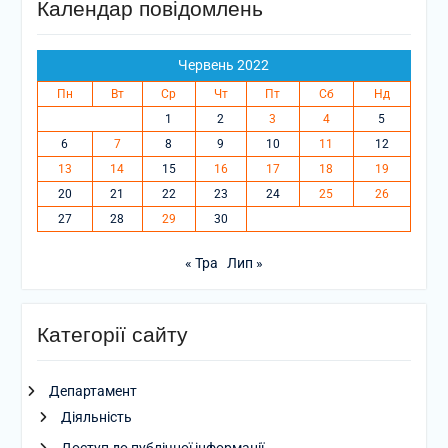
Календар повідомлень
Червень 2022
Пн
Вт
Ср
Чт
Пт
Сб
Нд
1
2
3
4
5
6
7
8
9
10
11
12
13
14
15
16
17
18
19
20
21
22
23
24
25
26
27
28
29
30
« Тра
Лип »
Категорії сайту
Департамент
Діяльність