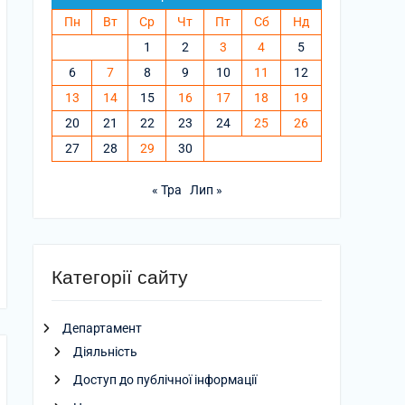
Пн
Вт
Ср
Чт
Пт
Сб
Нд
1
2
3
4
5
6
7
8
9
10
11
12
13
14
15
16
17
18
19
20
21
22
23
24
25
26
27
28
29
30
« Тра
Лип »
Категорії сайту
Департамент
Діяльність
Доступ до публічної інформації