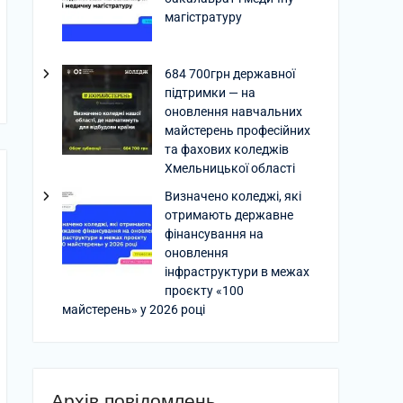
магістратуру
684 700грн державної
підтримки — на
оновлення навчальних
майстерень професійних
та фахових коледжів
Хмельницької області
Визначено коледжі, які
отримають державне
фінансування на
оновлення
інфраструктури в межах
проєкту «100
майстерень» у 2026 році
Архів повідомлень