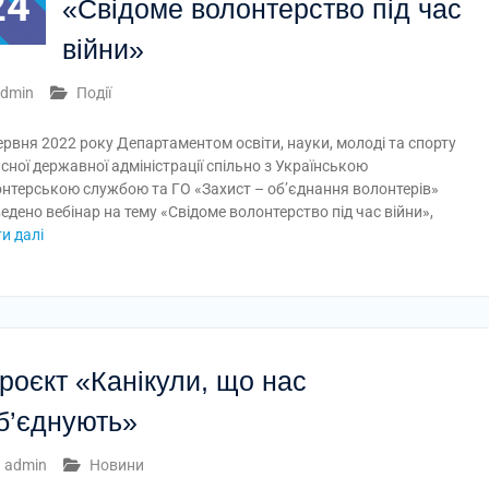
24
«Свідоме волонтерство під час
війни»
dmin
Події
ервня 2022 року Департаментом освіти, науки, молоді та спорту
сної державної адміністрації спільно з Українською
нтерською службою та ГО «Захист – об’єднання волонтерів»
едено вебінар на тему «Свідоме волонтерство під час війни»,
и далі
роєкт «Канікули, що нас
б’єднують»
admin
Новини