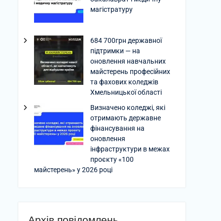
магістратуру
684 700грн державної
підтримки — на
оновлення навчальних
майстерень професійних
та фахових коледжів
Хмельницької області
Визначено коледжі, які
отримають державне
фінансування на
оновлення
інфраструктури в межах
проєкту «100
майстерень» у 2026 році
Архів повідомлень