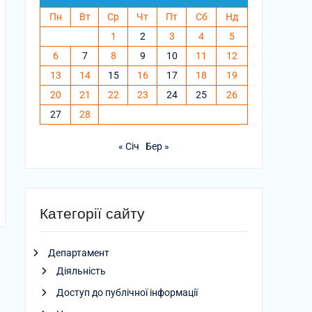
Пн
Вт
Ср
Чт
Пт
Сб
Нд
1
2
3
4
5
6
7
8
9
10
11
12
13
14
15
16
17
18
19
20
21
22
23
24
25
26
27
28
« Січ
Бер »
Категорії сайту
Департамент
Діяльність
Доступ до публічної інформації