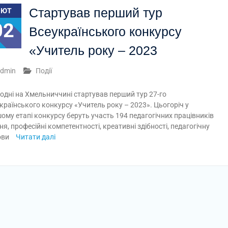
Стартував перший тур
ЛЮТ
02
Всеукраїнського конкурсу
«Учитель року – 2023
dmin
Події
одні на Хмельниччині стартував перший тур 27-го
країнського конкурсу «Учитель року – 2023». Цьогоріч у
ому етапі конкурсу беруть участь 194 педагогічних працівників
, професійні компетентності, креативні здібності, педагогічну
нови
Читати далі