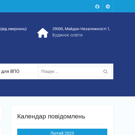
Facebook
Talegram
4(від.звернень)
29000, Майдан Незалежності 1,
Будинок освіти
Пошук:
 для ВПО
Календар повідомлень
Лютий 2023