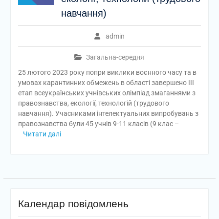
навчання)
admin
Загальна-середня
25 лютого 2023 року попри виклики воєнного часу та в
умовах карантинних обмежень в області завершено ІІІ
етап всеукраїнських учнівських олімпіад змаганнями з
правознавства, екології, технологій (трудового
навчання). Учасниками інтелектуальних випробувань з
правознавства були 45 учнів 9-11 класів (9 клас –
Читати далі
Календар повідомлень