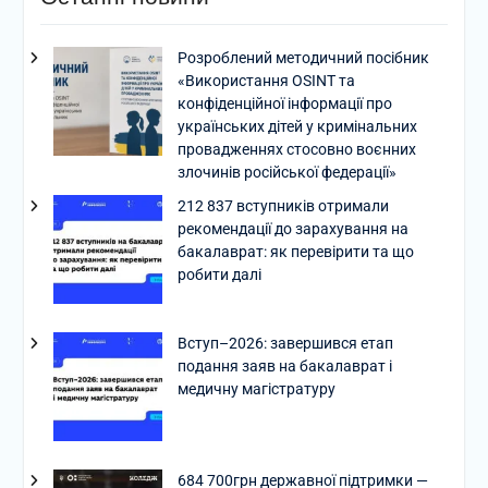
Розроблений методичний посібник
«Використання OSINT та
конфіденційної інформації про
українських дітей у кримінальних
провадженнях стосовно воєнних
злочинів російської федерації»
212 837 вступників отримали
рекомендації до зарахування на
бакалаврат: як перевірити та що
робити далі
Вступ–2026: завершився етап
подання заяв на бакалаврат і
медичну магістратуру
684 700грн державної підтримки —