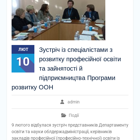
Зустріч із спеціалістами з
ЛЮТ
10
розвитку професійної освіти
та зайнятості й
підприємництва Програми
розвитку ООН
admin
Події
9 лютого відбулася зустріч представників Департаменту
освіти та науки облдержадміністрації, керівників
закладів професійної (професійно-технічної) освіти із