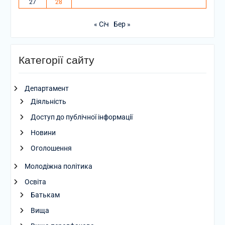
27
28
« Січ
Бер »
Категорії сайту
Департамент
Діяльність
Доступ до публічної інформації
Новини
Оголошення
Молодіжна політика
Освіта
Батькам
Вища