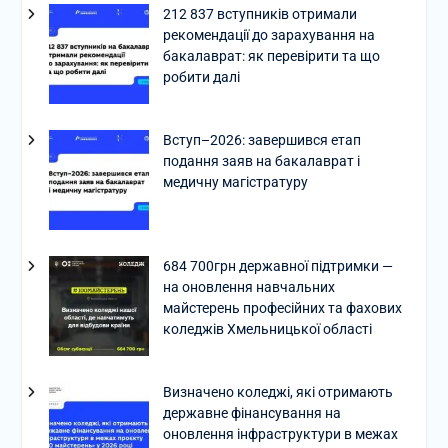
212 837 вступників отримали
рекомендації до зарахування на
бакалаврат: як перевірити та що
робити далі
Вступ–2026: завершився етап
подання заяв на бакалаврат і
медичну магістратуру
684 700грн державної підтримки —
на оновлення навчальних
майстерень професійних та фахових
коледжів Хмельницької області
Визначено коледжі, які отримають
державне фінансування на
оновлення інфраструктури в межах