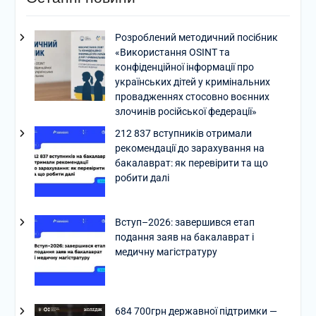
Розроблений методичний посібник
«Використання OSINT та
конфіденційної інформації про
українських дітей у кримінальних
провадженнях стосовно воєнних
злочинів російської федерації»
212 837 вступників отримали
рекомендації до зарахування на
бакалаврат: як перевірити та що
робити далі
Вступ–2026: завершився етап
подання заяв на бакалаврат і
медичну магістратуру
684 700грн державної підтримки —