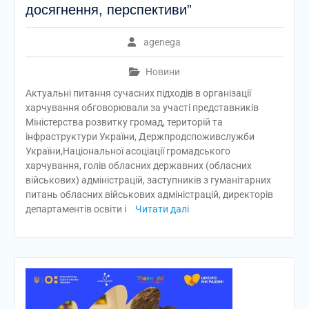
досягнення, перспективи”
agenega
Новини
Актуальні питання сучасних підходів в організації
харчування обговорювали за участі представників
Міністерства розвитку громад, територій та
інфраструктури України, Держпродспоживслужби
України,Національної асоціації громадського
харчування, голів обласних державних (обласних
військових) адміністрацій, заступників з гуманітарних
питань обласних військових адміністрацій, директорів
департаментів освіти і
Читати далі