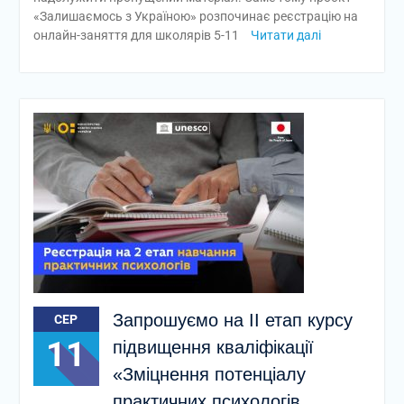
«Залишаємось з Україною» розпочинає реєстрацію на
онлайн-заняття для школярів 5-11
Читати далі
Запрошуємо на ІІ етап курсу
СЕР
11
підвищення кваліфікації
«Зміцнення потенціалу
практичних психологів