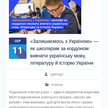
«Залишаємось з Україною» —
СЕР
11
як школярам за кордоном
вивчати українську мову,
літературу й історію України
agenega
Новини
Подолання освітніх утрат — один із пріоритетів ініціативи
МОН із відновлення освітнього процесу «Школо, ми
разом!». Нам важливо, щоб діти могли легко і цікаво
надолужити пропущений матеріал. Саме тому проєкт