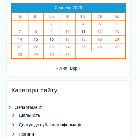
Серпень 2023
Пн
Вт
Ср
Чт
Пт
Сб
Нд
1
2
3
4
5
6
7
8
9
10
11
12
13
14
15
16
17
18
19
20
21
22
23
24
25
26
27
28
29
30
31
« Лип
Вер »
Категорії сайту
Департамент
Діяльність
Доступ до публічної інформації
Новини