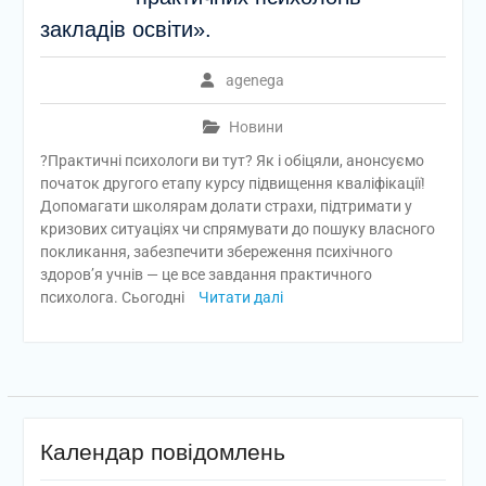
закладів освіти».
agenega
Новини
?Практичні психологи ви тут? Як і обіцяли, анонсуємо
початок другого етапу курсу підвищення кваліфікації!
Допомагати школярам долати страхи, підтримати у
кризових ситуаціях чи спрямувати до пошуку власного
покликання, забезпечити збереження психічного
здоров’я учнів — це все завдання практичного
психолога. Сьогодні
Читати далі
Календар повідомлень