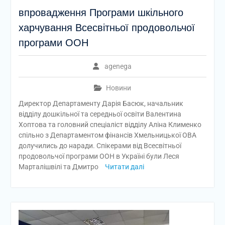
впровадження Програми шкільного
харчування Всесвітньої продовольчої
програми ООН
agenega
Новини
Директор Департаменту Дарія Басюк, начальник
відділу дошкільної та середньої освіти Валентина
Хоптова та головний спеціаліст відділу Аліна Клименко
спільно з Департаментом фінансів Хмельницької ОВА
долучились до наради. Спікерами від Всесвітньої
продовольчої програми ООН в Україні були Леся
Марталішвілі та Дмитро
Читати далі