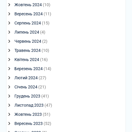
Жовтень 2024
(10)
Вересень 2024
(11)
Серпень 2024
(15)
Липень 2024
(4)
Червень 2024
(2)
Травень 2024
(10)
Квітень 2024
(16)
Березень 2024
(14)
Лютий 2024
(27)
Січень 2024
(21)
Грудень 2023
(41)
Листопад 2023
(47)
Жовтень 2023
(51)
Вересень 2023
(52)