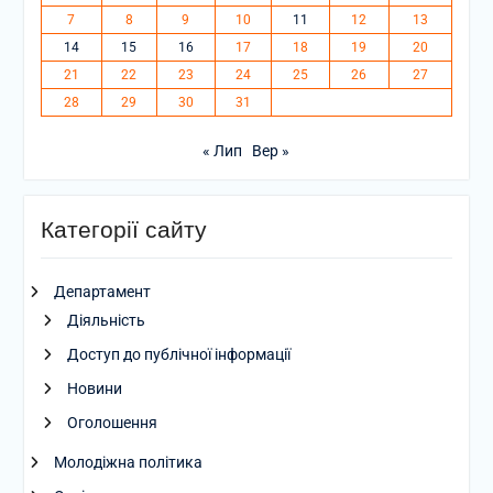
7
8
9
10
11
12
13
14
15
16
17
18
19
20
21
22
23
24
25
26
27
28
29
30
31
« Лип
Вер »
Категорії сайту
Департамент
Діяльність
Доступ до публічної інформації
Новини
Оголошення
Молодіжна політика