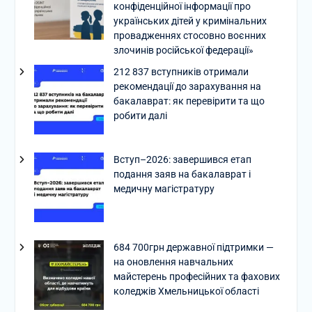
конфіденційної інформації про
українських дітей у кримінальних
провадженнях стосовно воєнних
злочинів російської федерації»
212 837 вступників отримали
рекомендації до зарахування на
бакалаврат: як перевірити та що
робити далі
Вступ–2026: завершився етап
подання заяв на бакалаврат і
медичну магістратуру
684 700грн державної підтримки —
на оновлення навчальних
майстерень професійних та фахових
коледжів Хмельницької області