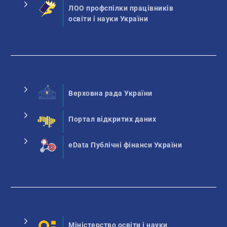
ЛОО профспілки працівників
освіти і науки України
Верховна рада України
Портал відкритих даних
eData Публічні фінанси України
Міністерство освіти і науки