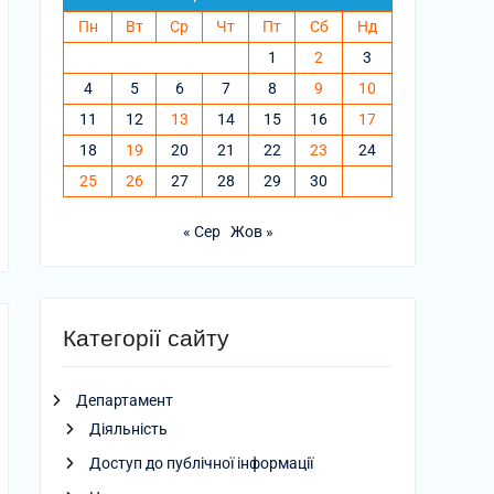
Пн
Вт
Ср
Чт
Пт
Сб
Нд
1
2
3
4
5
6
7
8
9
10
11
12
13
14
15
16
17
18
19
20
21
22
23
24
25
26
27
28
29
30
« Сер
Жов »
Категорії сайту
Департамент
Діяльність
Доступ до публічної інформації