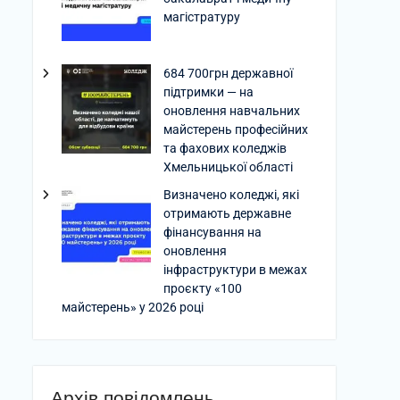
магістратуру
684 700грн державної
підтримки — на
оновлення навчальних
майстерень професійних
та фахових коледжів
Хмельницької області
Визначено коледжі, які
отримають державне
фінансування на
оновлення
інфраструктури в межах
проєкту «100
майстерень» у 2026 році
Архів повідомлень