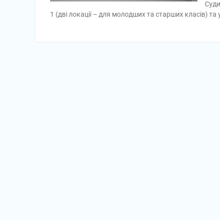
Суди
1 (дві локації – для молодших та старших класів) т