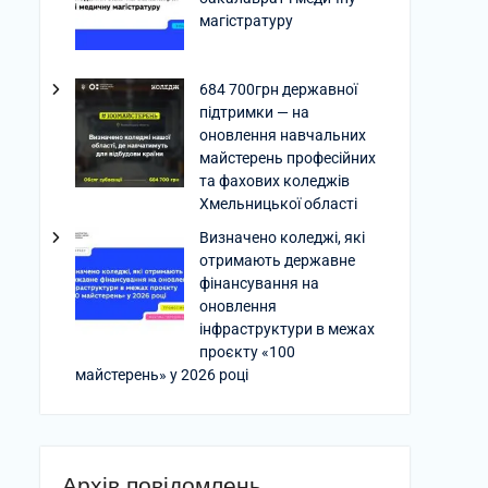
магістратуру
684 700грн державної
підтримки — на
оновлення навчальних
майстерень професійних
та фахових коледжів
Хмельницької області
Визначено коледжі, які
отримають державне
фінансування на
оновлення
інфраструктури в межах
проєкту «100
майстерень» у 2026 році
Архів повідомлень