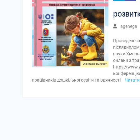
розвитк
agenega
Проведено к
післядипломн
науки Хмельн
онлайн з тра
https://www.
конференцію
працівників дошкільної освіти та вдячності
Читати