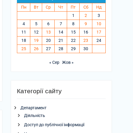
Пн
Вт
Ср
Чт
Пт
Сб
Нд
1
2
3
4
5
6
7
8
9
10
11
12
13
14
15
16
17
18
19
20
21
22
23
24
25
26
27
28
29
30
« Сер
Жов »
Категорії сайту
Департамент
Діяльність
Доступ до публічної інформації