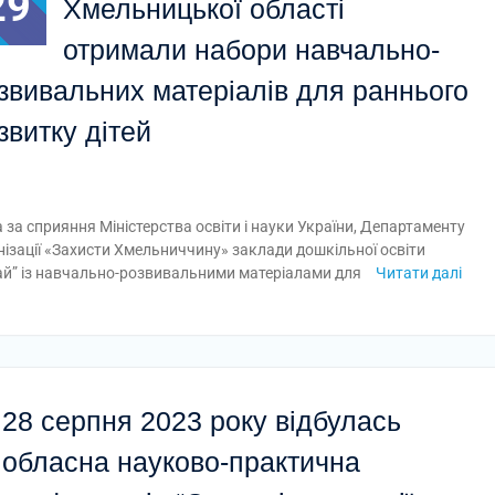
29
Хмельницької області
отримали набори навчально-
звивальних матеріалів для раннього
звитку дітей
за сприяння Міністерства освіти і науки України, Департаменту
нізації «Захисти Хмельниччину» заклади дошкільної освіти
ай” із навчально-розвивальними матеріалами для
Читати далі
28 серпня 2023 року відбулась
обласна науково-практична