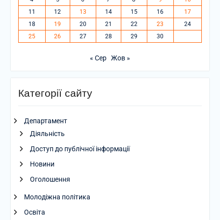
11
12
13
14
15
16
17
18
19
20
21
22
23
24
25
26
27
28
29
30
« Сер
Жов »
Категорії сайту
Департамент
Діяльність
Доступ до публічної інформації
Новини
Оголошення
Молодіжна політика
Освіта