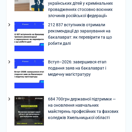
українських дітей у кримінальних
провадженнях стосовно воєнних
злочинів російської федерації»
212 837 вступників отримали
рекомендації до зарахування на
бакалаврат: як перевірити та що
робити далі
Вступ–2026: завершився етап
подання заяв на бакалаврат і
медичну магістратуру
684 700грн державної підтримки —
на оновлення навчальних
майстерень професійних та фахових
коледжів Хмельницької області