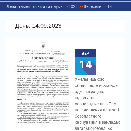
Департамент освіти та науки
>>
2023
>>
Вересень
>>
14
День:
14.09.2023
ВЕР
14
Хмельницькою
обласною військовою
адміністрацією
підписано
розпорядження «Про
встановлення вартості
безоплатного
харчування в закладах
загальної середньої