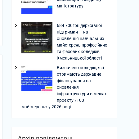
магістратуру
684 700грн державної
підтримки — на
оновлення навчальних
майстерень професійних
та фахових коледжів
Хмельницької області
Визначено коледжі, які
отримають державне
фінансування на
оновлення
інфраструктури в межах
проєкту «100
майстерень» у 2026 році
Архів повідомлень