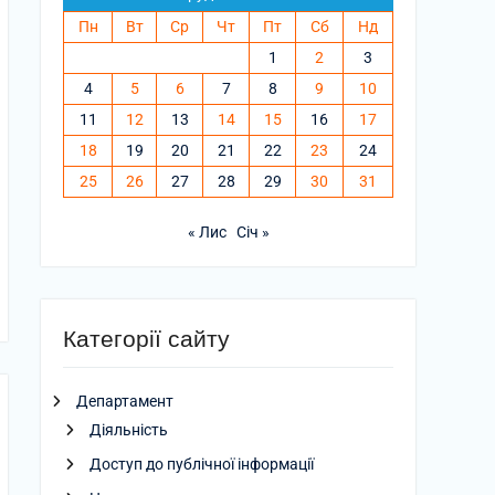
Пн
Вт
Ср
Чт
Пт
Сб
Нд
1
2
3
4
5
6
7
8
9
10
11
12
13
14
15
16
17
18
19
20
21
22
23
24
25
26
27
28
29
30
31
« Лис
Січ »
Категорії сайту
Департамент
Діяльність
Доступ до публічної інформації