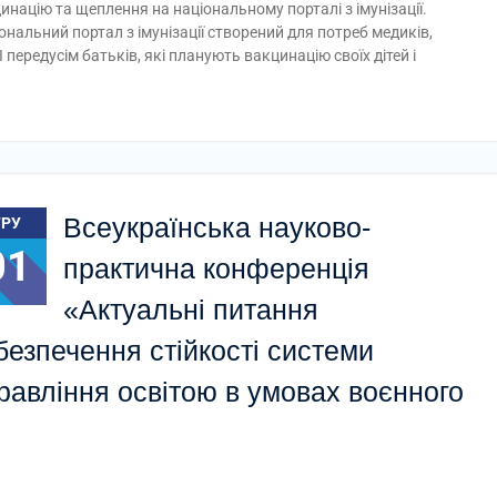
инацію та щеплення на національному порталі з імунізації.
ональний портал з імунізації створений для потреб медиків,
І передусім батьків, які планують вакцинацію своїх дітей і
Всеукраїнська науково-
ГРУ
01
практична конференція
«Актуальні питання
безпечення стійкості системи
равління освітою в умовах воєнного