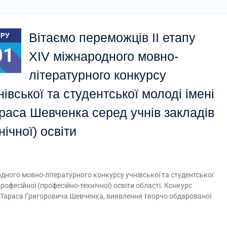
Вітаємо переможців ІІ етапу
ГРУ
01
ХІV міжнародного мовно-
літературного конкурсу
нівської та студентської молоді імені
раса Шевченка серед учнів закладів
ічної) освіти
одного мовно-літературного конкурсу учнівської та студентської
рофесійної (професійно-технічної) освіти області. Конкурс
Тараса Григоровича Шевченка, виявлення творчо обдарованої