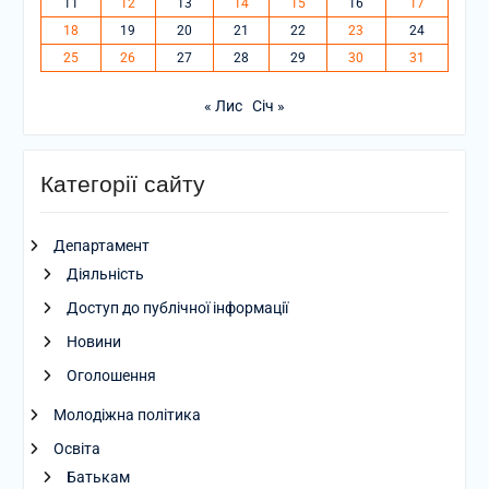
11
12
13
14
15
16
17
18
19
20
21
22
23
24
25
26
27
28
29
30
31
« Лис
Січ »
Категорії сайту
Департамент
Діяльність
Доступ до публічної інформації
Новини
Оголошення
Молодіжна політика
Освіта
Батькам