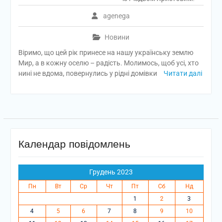
agenega
Новини
Віримо, що цей рік принесе на нашу українську землю
Мир, а в кожну оселю – радість. Молимось, щоб усі, хто
нині не вдома, повернулись у рідні домівки
Читати далі
Календар повідомлень
Грудень 2023
Пн
Вт
Ср
Чт
Пт
Сб
Нд
1
2
3
4
5
6
7
8
9
10