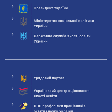
Президент України
Міністерство соціальної політики
України
Державна служба якості освіти
України
Урядовий портал
Український центр оцінювання
якості освіти
ЛОО профспілки працівників
освіти і науки України