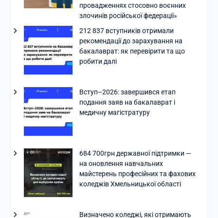
провадженнях стосовно воєнних
злочинів російської федерації»
212 837 вступників отримали
рекомендації до зарахування на
бакалаврат: як перевірити та що
робити далі
Вступ–2026: завершився етап
подання заяв на бакалаврат і
медичну магістратуру
684 700грн державної підтримки —
на оновлення навчальних
майстерень професійних та фахових
коледжів Хмельницької області
Визначено коледжі, які отримають