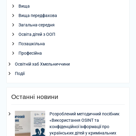
Вища
Вища передфахова
Загальна-середня
Освіта дітей з ООП
Позашкільна
Професійна
Освітній хаб Хмельниччини
Події
Останні новини
Розроблений методичний посібник
«Використання OSINT та
конфіденційної інформації про
українських дітей у кримінальних