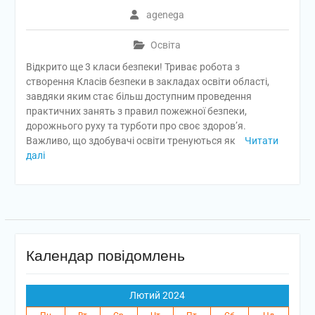
agenega
Освіта
Відкрито ще 3 класи безпеки! Триває робота з
створення Класів безпеки в закладах освіти області,
завдяки яким стає більш доступним проведення
практичних занять з правил пожежної безпеки,
дорожнього руху та турботи про своє здоров’я.
Важливо, що здобувачі освіти тренуються як
Читати
далі
Календар повідомлень
Лютий 2024