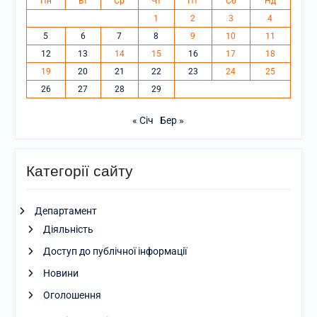
Пн
Вт
Ср
Чт
Пт
Сб
Нд
1
2
3
4
5
6
7
8
9
10
11
12
13
14
15
16
17
18
19
20
21
22
23
24
25
26
27
28
29
« Січ
Бер »
Категорії сайту
Департамент
Діяльність
Доступ до публічної інформації
Новини
Оголошення