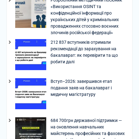
Розроблений методичний посібник
«Використання OSINT та
конфіденційної інформації про
українських дітей у кримінальних
провадженнях стосовно воєнних
злочинів російської федерації»
212 837 вступників отримали
рекомендації до зарахування на
бакалаврат: як перевірити та що
робити далі
Вступ–2026: завершився етап
подання заяв на бакалаврат і
медичну магістратуру
684 700грн державної підтримки —
на оновлення навчальних
майстерень професійних та фахових