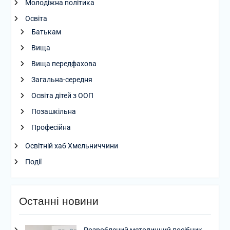
Молодіжна політика
Освіта
Батькам
Вища
Вища передфахова
Загальна-середня
Освіта дітей з ООП
Позашкільна
Професійна
Освітній хаб Хмельниччини
Події
Останні новини