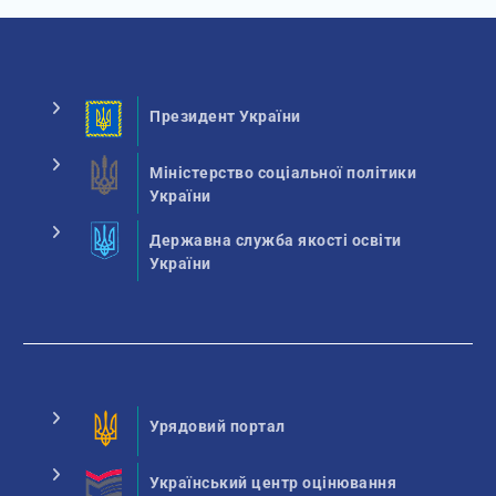
Президент України
Міністерство соціальної політики
України
Державна служба якості освіти
України
Урядовий портал
Український центр оцінювання