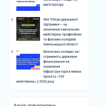
магістратуру
684 700грн державної
підтримки — на
оновлення навчальних
майстерень професійних
та фахових коледжів
Хмельницької області
Визначено коледжі, які
отримають державне
фінансування на
оновлення
інфраструктури в межах
проєкту «100
майстерень» у 2026 році
Архів повідомлень