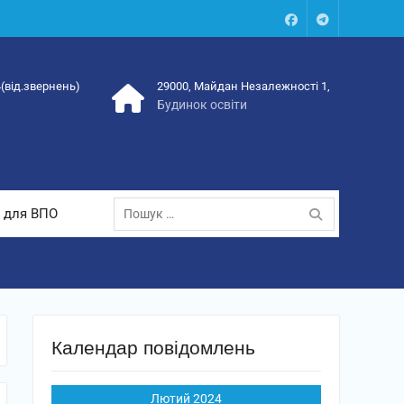
Facebook
Talegram
4(від.звернень)
29000, Майдан Незалежності 1,
Будинок освіти
Пошук:
 для ВПО
Календар повідомлень
Лютий 2024