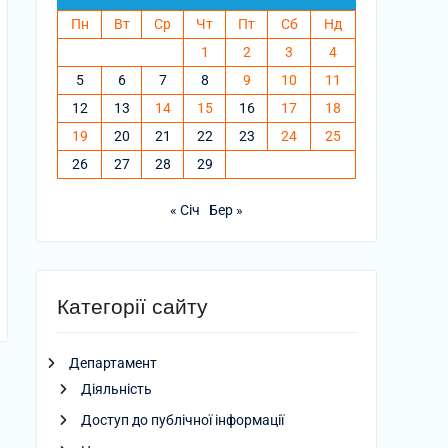
Пн
Вт
Ср
Чт
Пт
Сб
Нд
1
2
3
4
5
6
7
8
9
10
11
12
13
14
15
16
17
18
19
20
21
22
23
24
25
26
27
28
29
« Січ
Бер »
Категорії сайту
Департамент
Діяльність
Доступ до публічної інформації