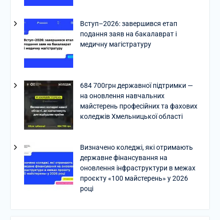
Вступ–2026: завершився етап
подання заяв на бакалаврат і
медичну магістратуру
684 700грн державної підтримки —
на оновлення навчальних
майстерень професійних та фахових
коледжів Хмельницької області
Визначено коледжі, які отримають
державне фінансування на
оновлення інфраструктури в межах
проєкту «100 майстерень» у 2026
році