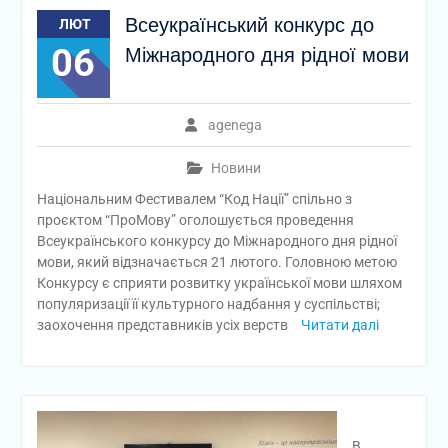
Всеукраїнський конкурс до
ЛЮТ
06
Міжнародного дня рідної мови
agenega
Новини
Національним Фестивалем “Код Нації” спільно з
проєктом “ПроМову” оголошується проведення
Всеукраїнського конкурсу до Міжнародного дня рідної
мови, який відзначається 21 лютого. Головною метою
Конкурсу є сприяти розвитку української мови шляхом
популяризації її культурного надбання у суспільстві;
заохочення представників усіх верств
Читати далі
В