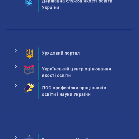
Державна служба якості освіти
України
Урядовий портал
Український центр оцінювання
якості освіти
ЛОО профспілки працівників
освіти і науки України