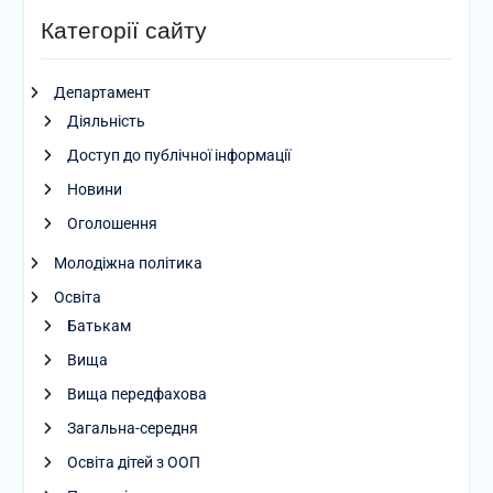
Категорії сайту
Департамент
Діяльність
Доступ до публічної інформації
Новини
Оголошення
Молодіжна політика
Освіта
Батькам
Вища
Вища передфахова
Загальна-середня
Освіта дітей з ООП