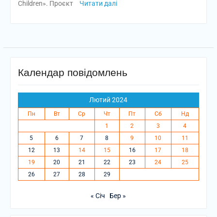
Children». Проєкт
Читати далі
Календар повідомлень
Лютий 2024
Пн
Вт
Ср
Чт
Пт
Сб
Нд
1
2
3
4
5
6
7
8
9
10
11
12
13
14
15
16
17
18
19
20
21
22
23
24
25
26
27
28
29
« Січ
Бер »