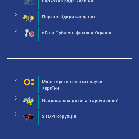
Верховна рада України
Портал відкритих даних
eData Публічні фінанси України
Міністерство освіти і науки
України
Національна дитяча "гаряча лінія"
STOP! корупція