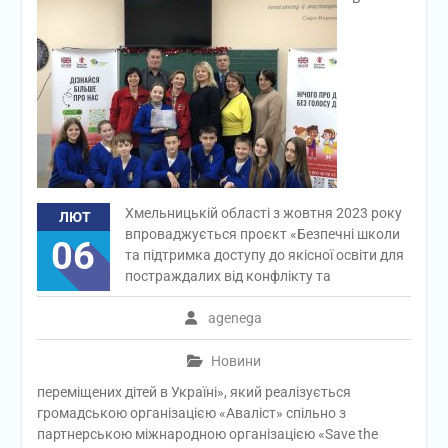
Хмельницькій області з жовтня 2023 року
ЛЮТ
впроваджується проєкт «Безпечні школи
06
та підтримка доступу до якісної освіти для
постраждалих від конфлікту та
agenega
Новини
переміщених дітей в Україні», який реалізується
громадською організацією «Аваліст» спільно з
партнерською міжнародною організацією «Save the