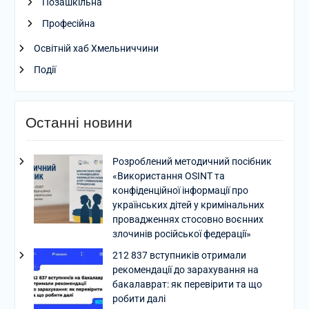
Позашкільна
Професійна
Освітній хаб Хмельниччини
Події
Останні новини
Розроблений методичний посібник
«Використання OSINT та
конфіденційної інформації про
українських дітей у кримінальних
провадженнях стосовно воєнних
злочинів російської федерації»
212 837 вступників отримали
рекомендації до зарахування на
бакалаврат: як перевірити та що
робити далі