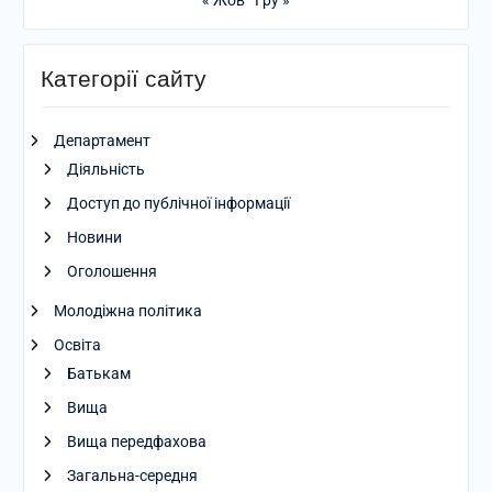
« Жов
Гру »
Категорії сайту
Департамент
Діяльність
Доступ до публічної інформації
Новини
Оголошення
Молодіжна політика
Освіта
Батькам
Вища
Вища передфахова
Загальна-середня