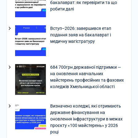
бакалаврат: як перевірити та що
робити далі
Вступ–2026: завершився етап
подання заяв на бакалаврат і
медичну магістратуру
684 700грн державної підтримки —
на оновлення навчальних
майстерень професійних та фахових
коледжів Хмельницької області
Визначено коледжі, які отримають
державне фінансування на
оновлення інфраструктури в межах
проєкту «100 майстерень» у 2026
році