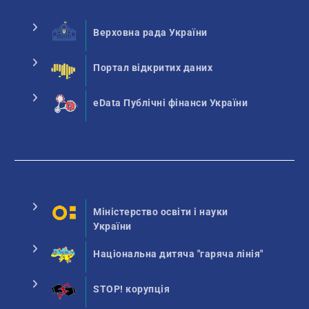
Верховна рада України
Портал відкритих даних
eData Публічні фінанси України
Міністерство освіти і науки
України
Національна дитяча "гаряча лінія"
STOP! корупція