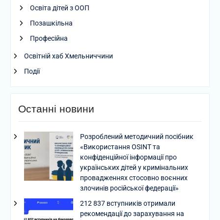
Освіта дітей з ООП
Позашкільна
Професійна
Освітній хаб Хмельниччини
Події
Останні новини
Розроблений методичний посібник
«Використання OSINT та
конфіденційної інформації про
українських дітей у кримінальних
провадженнях стосовно воєнних
злочинів російської федерації»
212 837 вступників отримали
рекомендації до зарахування на