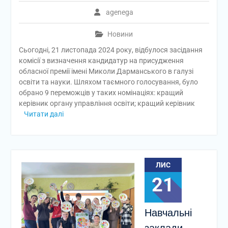
agenega
Новини
Сьогодні, 21 листопада 2024 року, відбулося засідання
комісії з визначення кандидатур на присудження
обласної премії імені Миколи Дарманського в галузі
освіти та науки. Шляхом таємного голосування, було
обрано 9 переможців у таких номінаціях: кращий
керівник органу управління освіти; кращий керівник
Читати далі
ЛИС
21
Навчальні