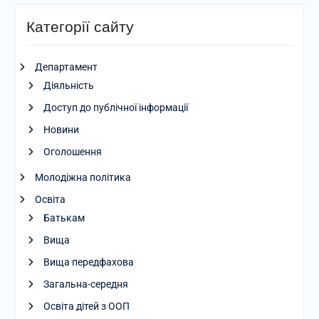
Категорії сайту
Департамент
Діяльність
Доступ до публічної інформації
Новини
Оголошення
Молодіжна політика
Освіта
Батькам
Вища
Вища передфахова
Загальна-середня
Освіта дітей з ООП