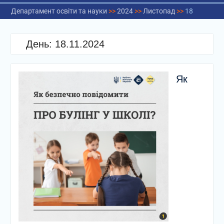
Департамент освіти та науки
>>
2024
>>
Листопад
>>
18
День:
18.11.2024
Як