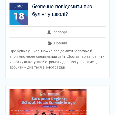
безпечно повідомити про
ЛИС
18
булінг у школі?
agenega
Новини
Про булінг у школі можна повідомити безпечно й
анонімно через спеціальний сайт. Достатньо заповнити
коротку анкету, щоб отримати допомогу. Як саме це
зробити – дивіться в інфографіці.