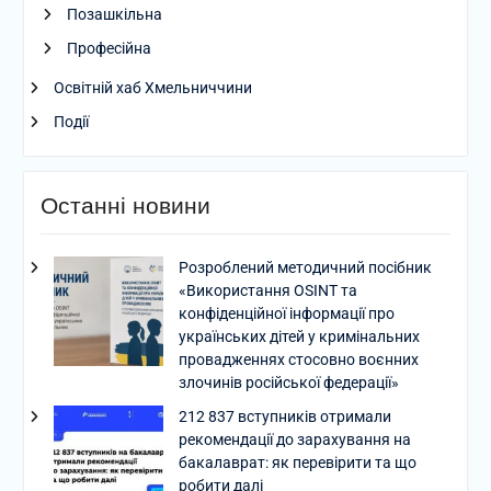
Позашкільна
Професійна
Освітній хаб Хмельниччини
Події
Останні новини
Розроблений методичний посібник
«Використання OSINT та
конфіденційної інформації про
українських дітей у кримінальних
провадженнях стосовно воєнних
злочинів російської федерації»
212 837 вступників отримали
рекомендації до зарахування на
бакалаврат: як перевірити та що
робити далі