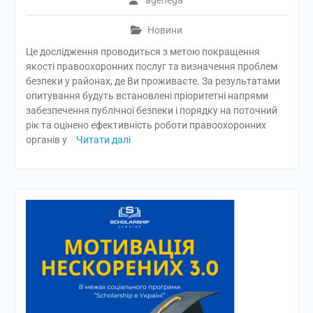
agenega
Новини
Це дослідження проводиться з метою покращення
якості правоохоронних послуг та визначення проблем
безпеки у районах, де Ви проживаєте. За результатами
опитування будуть встановлені пріоритетні напрями
забезпечення публічної безпеки і порядку на поточний
рік та оцінено ефективність роботи правоохоронних
органів у
Читати далі