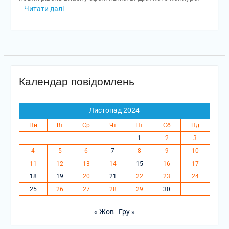
Читати далі
Календар повідомлень
Листопад 2024
Пн
Вт
Ср
Чт
Пт
Сб
Нд
1
2
3
4
5
6
7
8
9
10
11
12
13
14
15
16
17
18
19
20
21
22
23
24
25
26
27
28
29
30
« Жов
Гру »