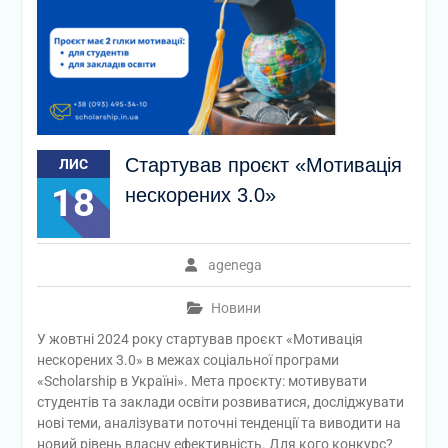
Стартував проєкт «Мотивація
ЛИС
18
нескорених 3.0»
agenega
Новини
У жовтні 2024 року стартував проєкт «Мотивація
нескорених 3.0» в межах соціальної програми
«Scholarship в Україні». Мета проєкту: мотивувати
студентів та заклади освіти розвиватися, досліджувати
нові теми, аналізувати поточні тенденції та виводити на
новий рівень власну ефективність. Для кого конкурс?