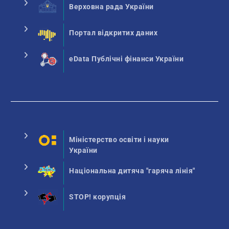
Верховна рада України
Портал відкритих даних
eData Публічні фінанси України
Міністерство освіти і науки
України
Національна дитяча "гаряча лінія"
STOP! корупція