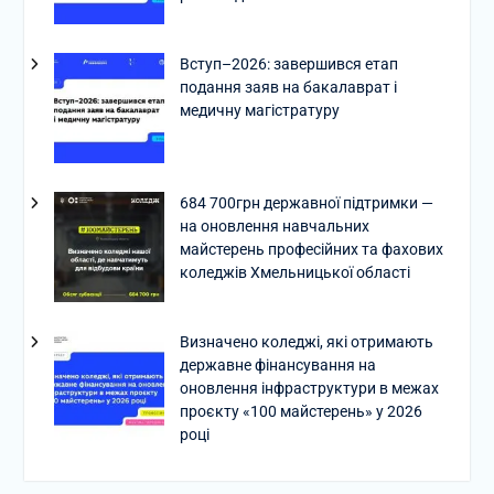
Вступ–2026: завершився етап
подання заяв на бакалаврат і
медичну магістратуру
684 700грн державної підтримки —
на оновлення навчальних
майстерень професійних та фахових
коледжів Хмельницької області
Визначено коледжі, які отримають
державне фінансування на
оновлення інфраструктури в межах
проєкту «100 майстерень» у 2026
році